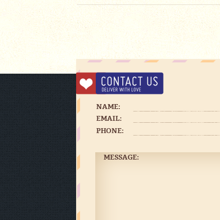
NAME:
EMAIL:
PHONE:
MESSAGE: