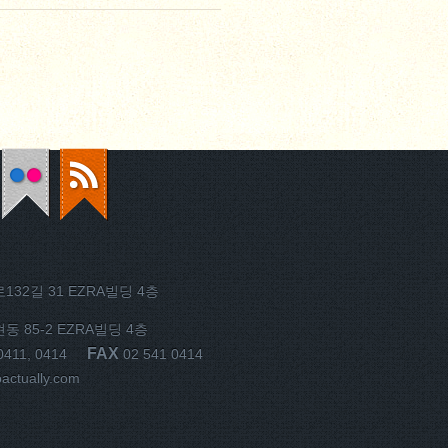
32길 31 EZRA빌딩 4층
 85-2 EZRA빌딩 4층
FAX
0411, 0414
02 541 0414
ctually.com