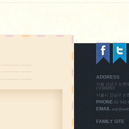
ADDRESS
서울 강남구 논현로1
(우)06053
서울시 강남구 논현동
PHONE
02 542 
EMAIL
ask@weba
FAMILY SITE