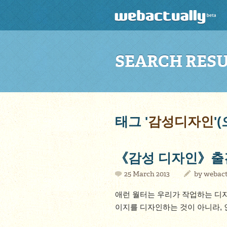
SEARCH RES
태그 '
감성디자인
'
《감성 디자인》출
25 March 2013
by
webact
애런 월터는 우리가 작업하는 디자
이지를 디자인하는 것이 아니라,