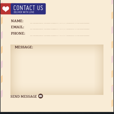
NAME:
EMAIL:
PHONE:
MESSAGE: