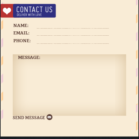
NAME:
EMAIL:
PHONE:
MESSAGE: