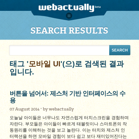
SEARCH RESULTS
태그 '
모바일 UI
'(으)로 검색된 결과
입니다.
버튼을 넘어서: 제스처 기반 인터페이스의 수
용
07 August 2014
by
webactually
오늘날 아이들은 너무나도 자연스럽게 터치스크린을 경험하며
자란다. 부모들은 아이들이 빠르게 태블릿이나 스마트폰의 작
동원리를 이해하는 것을 보고 놀란다. 이는 터치와 제스처 인
터랙션을 하면 모바일 경험이 보다 쉽고 보다 재미있어진다는