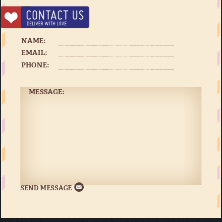
NAME:
EMAIL:
PHONE:
MESSAGE: