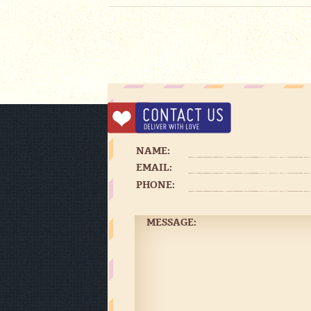
NAME:
EMAIL:
PHONE:
MESSAGE: