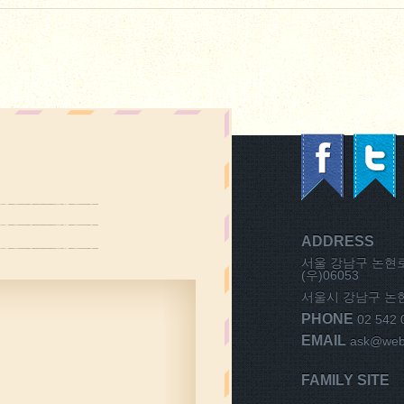
ADDRESS
서울 강남구 논현로1
(우)06053
서울시 강남구 논현동
PHONE
02 542 
EMAIL
ask@weba
FAMILY SITE