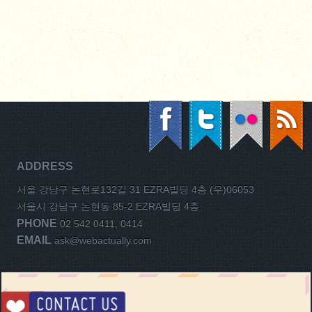
ADDRESS
서울 강남구 논현로132길 31 EZRA빌딩 4층 (우)06053
서울시 강남구 논현동 85-2 EZRA빌딩 4층
PHONE
02 542 0411, 0414
EMAIL
ask@webactually.com