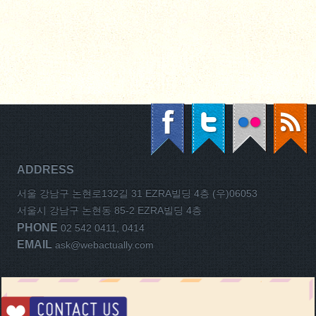
ADDRESS
서울 강남구 논현로132길 31 EZRA빌딩 4층 (우)06053
서울시 강남구 논현동 85-2 EZRA빌딩 4층
PHONE
02 542 0411, 0414
EMAIL
ask@webactually.com