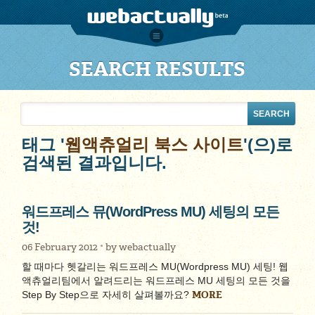
SEARCH RESULTS
태그 '
웹액츄얼리 북스 사이트
'(으)로
검색된 결과입니다.
워드프레스 뮤(WordPress MU) 세팅의 모든
것!
06 February 2012
by
webactually
할 때마다 헷갈리는 워드프레스 MU(Wordpress MU) 세팅! 웹
액츄얼리팀에서 알려드리는 워드프레스 MU 세팅의 모든 것을
MORE
Step By Step으로 자세히 살펴볼까요?