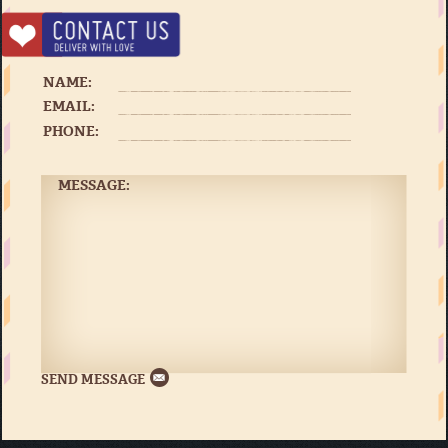
NAME:
EMAIL:
PHONE:
MESSAGE: