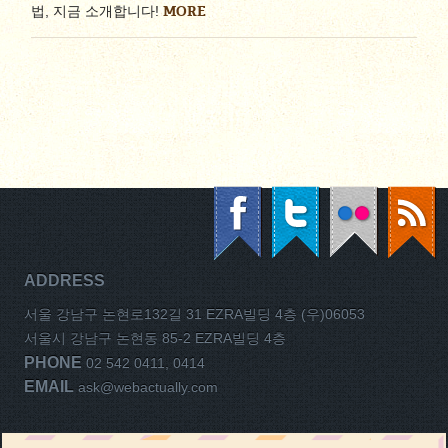
MORE
법, 지금 소개합니다!
ADDRESS
서울 강남구 논현로132길 31 EZRA빌딩 4층 (우)06053
서울시 강남구 논현동 85-2 EZRA빌딩 4층
PHONE
02 542 0411, 0414
EMAIL
ask@webactually.com