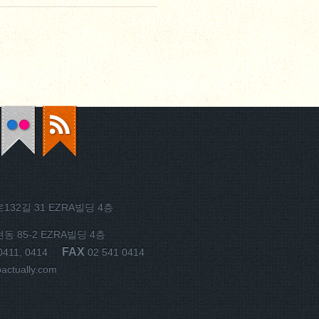
32길 31 EZRA빌딩 4층
 85-2 EZRA빌딩 4층
FAX
0411, 0414
02 541 0414
ctually.com