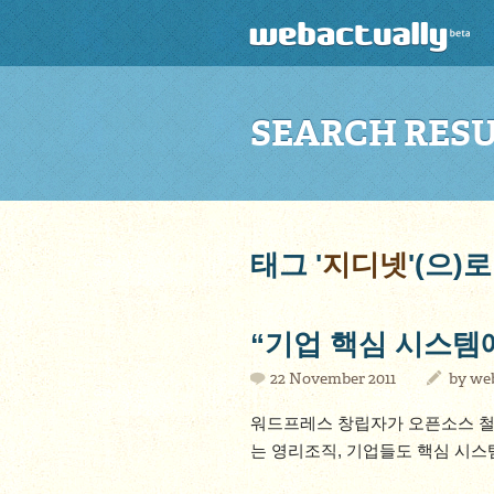
SEARCH RES
태그 '
지디넷
'(으)
“기업 핵심 시스템
22 November 2011
by
we
워드프레스 창립자가 오픈소스 철
는 영리조직, 기업들도 핵심 시