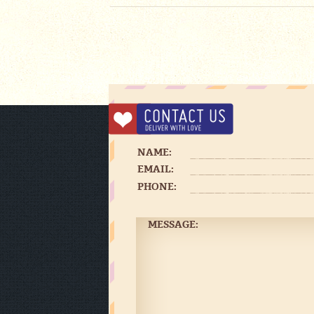
NAME:
EMAIL:
PHONE:
MESSAGE: