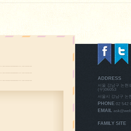
ADDRESS
서울 강남구 논현로1
(우)06053
서울시 강남구 논현동
PHONE
02 542 
EMAIL
ask@weba
FAMILY SITE