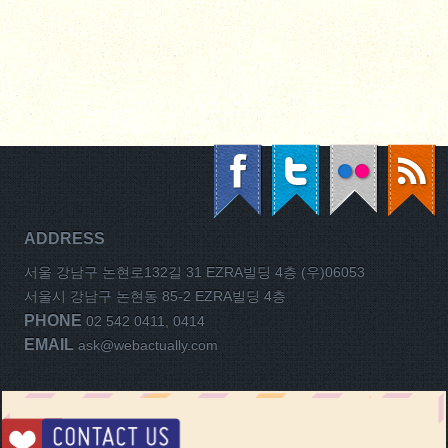
ADDRESS
서울 강남구 논현로132길 31 EZRA빌딩 4층 (우)06053
서울시 강남구 논현동 85-2 EZRA빌딩 4층
PHONE
02 542 0411, 0414
EMAIL
ask@webactually.com