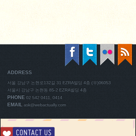
ADDRESS
서울 강남구 논현로132길 31 EZRA빌딩 4층 (우)06053
서울시 강남구 논현동 85-2 EZRA빌딩 4층
PHONE
02 542 0411, 0414
EMAIL
ask@webactually.com