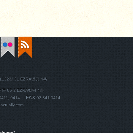
32길 31 EZRA빌딩 4층
 85-2 EZRA빌딩 4층
FAX
0411, 0414
02 541 0414
ctually.com