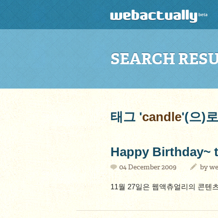
SEARCH RES
태그 '
candle
'(으
Happy Birthday~ 
04 December 2009
by
we
11월 27일은 웹액츄얼리의 콘텐