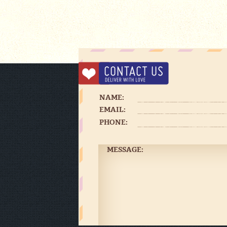
NAME:
EMAIL:
PHONE:
MESSAGE: