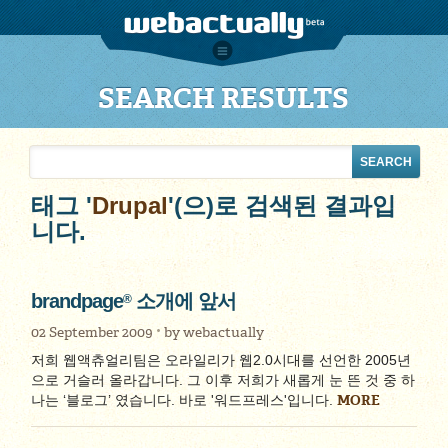
SEARCH RESULTS
태그 '
Drupal
'(으)로 검색된 결과입
니다.
brandpage
소개에 앞서
®
02 September 2009
by
webactually
저희 웹액츄얼리팀은 오라일리가 웹2.0시대를 선언한 2005년
으로 거슬러 올라갑니다. 그 이후 저희가 새롭게 눈 뜬 것 중 하
MORE
나는 ‘블로그’ 였습니다. 바로 '워드프레스'입니다.