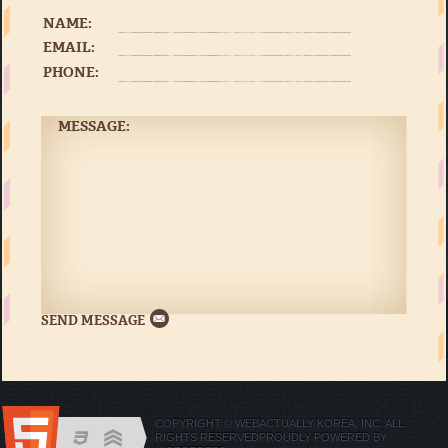
NAME:
EMAIL:
PHONE:
MESSAGE:
COPYRIGHT © WEBACTUALLY KOREA, INC. ALL
RIGHTS RESERVED
PROUDLY POWERED BY