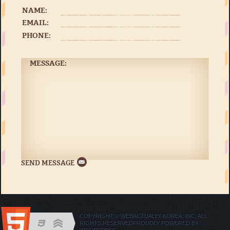
NAME:
EMAIL:
PHONE:
MESSAGE:
COPYRIGHT © WEBACTUALLY KOREA, INC. ALL
RIGHTS RESERVED
PROUDLY POWERED BY