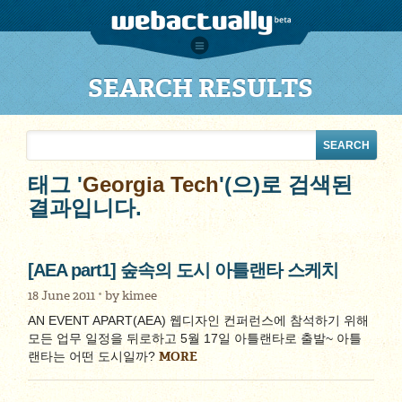
SEARCH RESULTS
태그 '
Georgia Tech
'(으)로 검색된
결과입니다.
[AEA part1] 숲속의 도시 아틀랜타 스케치
18 June 2011
by
kimee
AN EVENT APART(AEA) 웹디자인 컨퍼런스에 참석하기 위해
모든 업무 일정을 뒤로하고 5월 17일 아틀랜타로 출발~ 아틀
MORE
랜타는 어떤 도시일까?