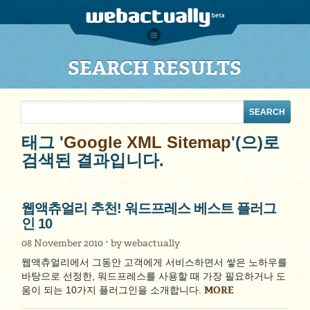
SEARCH RESULTS
태그 '
Google XML Sitemap
'(으)로
검색된 결과입니다.
웹액츄얼리 추천! 워드프레스 베스트 플러그
인 10
08 November 2010
by
webactually
웹액츄얼리에서 그동안 고객에게 서비스하면서 쌓은 노하우를
바탕으로 선정한, 워드프레스를 사용할 때 가장 필요하거나 도
MORE
움이 되는 10가지 플러그인을 소개합니다.