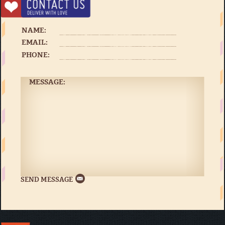
NAME:
EMAIL:
PHONE:
MESSAGE: