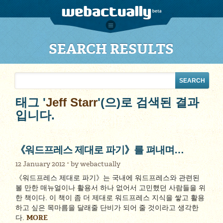
SEARCH RESULTS
태그 '
Jeff Starr
'(으)로 검색된 결과
입니다.
《워드프레스 제대로 파기》를 펴내며…
12 January 2012
by
webactually
《워드프레스 제대로 파기》는 국내에 워드프레스와 관련된
볼 만한 매뉴얼이나 활용서 하나 없어서 고민했던 사람들을 위
한 책이다. 이 책이 좀 더 제대로 워드프레스 지식을 쌓고 활용
하고 싶은 목마름을 달래줄 단비가 되어 줄 것이라고 생각한
MORE
다.