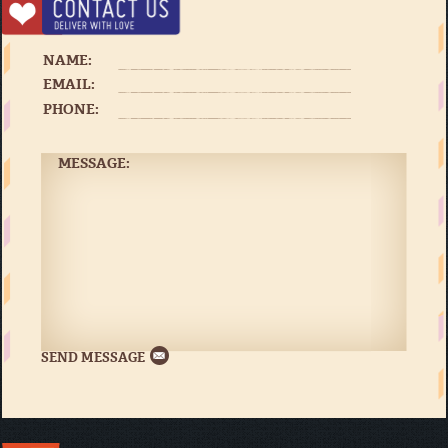
NAME:
EMAIL:
PHONE:
MESSAGE: