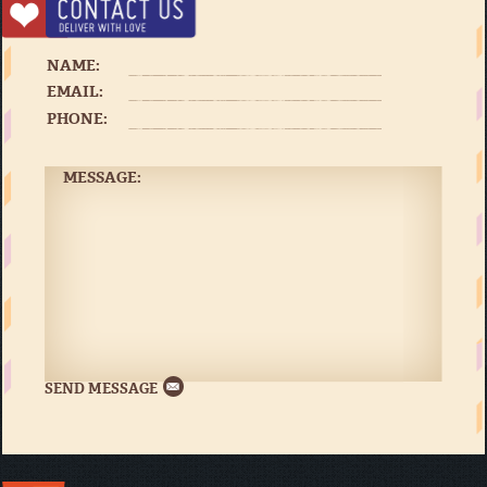
NAME:
EMAIL:
PHONE:
MESSAGE: