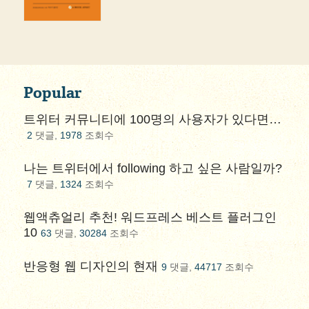
Popular
트위터 커뮤니티에 100명의 사용자가 있다면…
2
댓글,
1978
조회수
나는 트위터에서 following 하고 싶은 사람일까?
7
댓글,
1324
조회수
웹액츄얼리 추천! 워드프레스 베스트 플러그인
10
63
댓글,
30284
조회수
반응형 웹 디자인의 현재
9
댓글,
44717
조회수