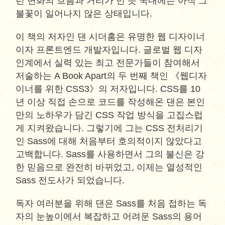
런 변화의 흐름과 거리가 먼 듯 국내에는 아직 그
불꽃이 일어나지 않은 상태입니다.
이 책의 저자인 댄 시더홈은 유명한 웹 디자이너
이자 프론트엔드 개발자입니다. 글로벌 웹 디자
인계에서 실력 있는 최고 전문가들이 참여해서
저술하는 A Book Apart의 두 번째 책인 《웹디자
이너를 위한 CSS3》의 저자입니다. CSS를 10
년 이상 직접 손으로 코드를 작성해온 댄은 본인
만의 노하우가 담긴 CSS 작업 방식을 고집스럽
게 지켜왔습니다. 그렇기에 그는 CSS 전처리기
인 Sass에 대해 처음부터 호의적이지 않았다고
고백합니다. Sass를 사용하면서 그의 불신은 강
한 믿음으로 완전히 바뀌었고, 이제는 열성적인
Sass 전도사가 되었습니다.
독자 여러분을 위해 댄은 Sass를 처음 접하는 독
자의 눈높이에서 복잡하고 어려운 Sass의 용어