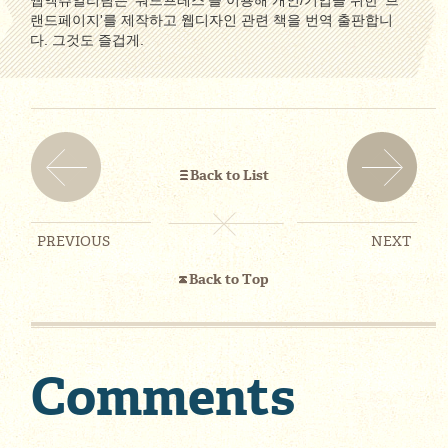
웹액츄얼리팀은 '워드프레스'를 이용해 개인/기업을 위한 '브
랜드페이지'를 제작하고 웹디자인 관련 책을 번역 출판합니
다. 그것도 즐겁게.
Back to List
PREVIOUS
NEXT
Back to Top
Comments