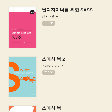
웹디자이너를 위한 SASS
댄 시더홈 저
more
스매싱 북 2
스매싱 미디어 저
more
스매싱 북