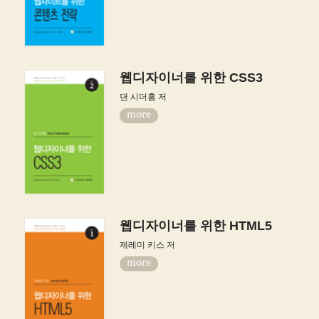
웹디자이너를 위한 CSS3
댄 시더홈 저
more
웹디자이너를 위한 HTML5
제레미 키스 저
more