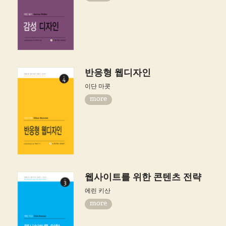
반응형 웹디자인
이단 마콧
more
웹사이트를 위한 콘텐츠 전략
에린 키산
more