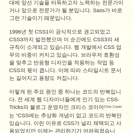
대에 앞선 기술을 터득하고자 노력하는 전문가이
거나 앞으로 전문가가 될 분입니다. Sass가 바로
그런 기술이기 때문입니다.
1996년 첫 CSS1이 공식적으로 권고되었고
CSS3까지 발전했으며 이 순간에도 CSS3의 새
규칙이 소개되고 있습니다. 웹 개발에서 CSS 업
무의 비중이 커지고 있습니다. 브라우저 호환성
을 맞추고 반응형 디자인을 적용하는 작업 등
CSS의 몫이 큽니다. 이에 따라 스타일시트 문서
는 길어지고 용량도 커집니다.
이렇게 된 주요 원인 중 하나는 코드의 반복입니
다. 전 세계 웹 디자이너들에게 인기 있는 CSS-
Tricks의 블로그 운영자인 크리스 코이어
Chris Coyier
는 “CSS에는 추상화 개념이 없고 코드의 반복만
있습니다. 이런 이유로 CSS가 널리 채택되고 사
용되었지만 이제는 관리하기가 어려워졌습니