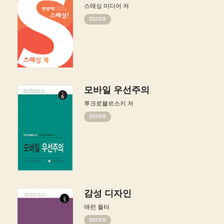
스매싱 미디어 저
more
모바일 우선주의
루크로블르스키 저
more
감성 디자인
애런 월터
more