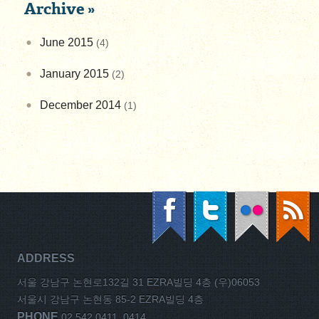
Archive »
June 2015
(4)
January 2015
(2)
December 2014
(1)
ADDRESS
서울 강남구 논현로132길 31 EZRA빌딩 4층 (우)06053
서울시 강남구 논현동 85-2 EZRA빌딩 4층
PHONE
02 542 0411, 0414