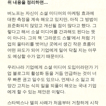
위 내용을 정리하면…
버노프는 자신이 소셜 미디어의 마케팅 효과에
대한 측정을 계속 해오고 있지만, 아직 그 방법이
표준화되지 않았고 개선될 점이 많다고 했다. 그
렇다고 해서 소셜 미디어를 간과해도 된다는 뜻
이 아니다. 그의 책 ‘그라운드 스웰’에서 처럼 기
업의 울타리를 벗어난 곳에서 생긴 작은 흐름이
어떤 파도가 되어 기업에게 밀어 닥칠 지는 아무
도 예상할 수가 없기 때문이다.
우리나라 기업에게 소셜 미디어 도입이라던가 기
업 블로그의 활성화 등을 거듭 언급하는 것이 너
무 빠른 권고 일수도 있으나, 언제나 소 잃고 외
양간 고치는 식의 일을 되풀이 해오는 국내 기업
에게 할 수 있는 제안은 이렇다.
스타벅스나 델의 사례가 처음부터 거창하게 시작