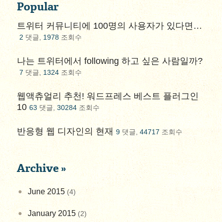
Popular
트위터 커뮤니티에 100명의 사용자가 있다면…
2
댓글,
1978
조회수
나는 트위터에서 following 하고 싶은 사람일까?
7
댓글,
1324
조회수
웹액츄얼리 추천! 워드프레스 베스트 플러그인
10
63
댓글,
30284
조회수
반응형 웹 디자인의 현재
9
댓글,
44717
조회수
Archive »
June 2015
(4)
January 2015
(2)