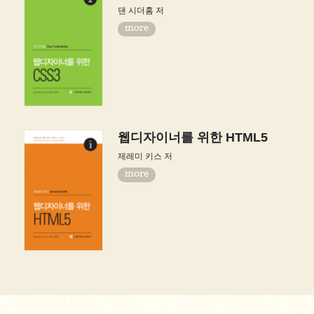
댄 시더홈 저
more
웹디자이너를 위한 HTML5
제레미 키스 저
more