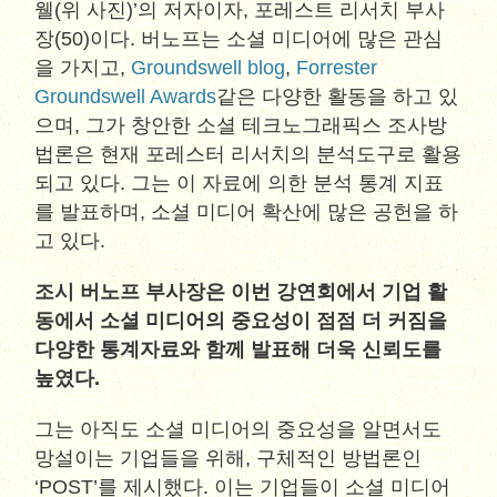
웰(위 사진)’의 저자이자, 포레스트 리서치 부사
장(50)이다. 버노프는 소셜 미디어에 많은 관심
을 가지고,
Groundswell blog
,
Forrester
Groundswell Awards
같은 다양한 활동을 하고 있
으며, 그가 창안한 소셜 테크노그래픽스 조사방
법론은 현재 포레스터 리서치의 분석도구로 활용
되고 있다. 그는 이 자료에 의한 분석 통계 지표
를 발표하며, 소셜 미디어 확산에 많은 공헌을 하
고 있다.
조시 버노프 부사장은 이번 강연회에서 기업 활
동에서 소셜 미디어의 중요성이 점점 더 커짐을
다양한 통계자료와 함께 발표해 더욱 신뢰도를
높였다.
그는 아직도 소셜 미디어의 중요성을 알면서도
망설이는 기업들을 위해, 구체적인 방법론인
‘POST’를 제시했다. 이는 기업들이 소셜 미디어