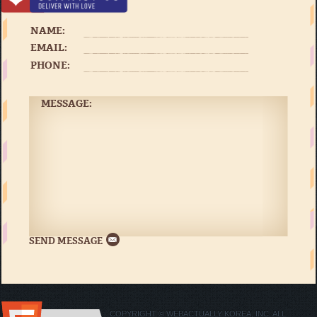
NAME:
EMAIL:
PHONE:
MESSAGE:
COPYRIGHT © WEBACTUALLY KOREA, INC. ALL