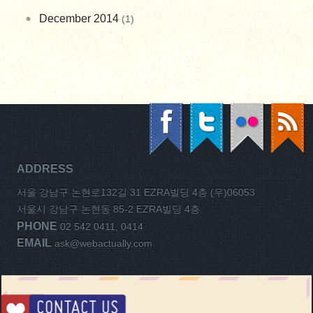
December 2014
(1)
ADDRESS
서울 강남구 논현로132길 31 EZRA빌딩 4층 (우)06053
서울시 강남구 논현동 85-2 EZRA빌딩 4층
PHONE
02 542 0411, 0414
EMAIL
ask@webactually.com