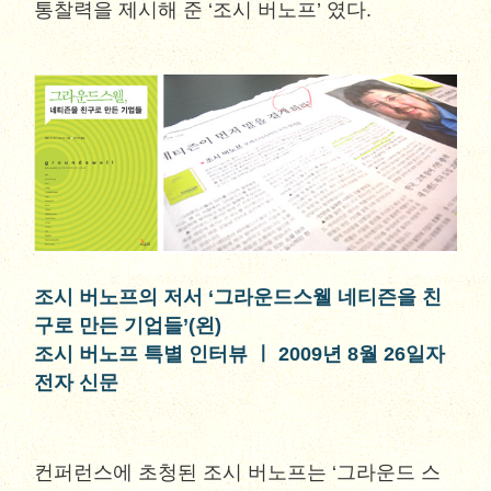
통찰력을 제시해 준 ‘조시 버노프’ 였다.
조시 버노프의 저서 ‘그라운드스웰 네티즌을 친
구로 만든 기업들’(왼)
조시 버노프 특별 인터뷰 ㅣ 2009년 8월 26일자
전자 신문
컨퍼런스에 초청된 조시 버노프는 ‘그라운드 스