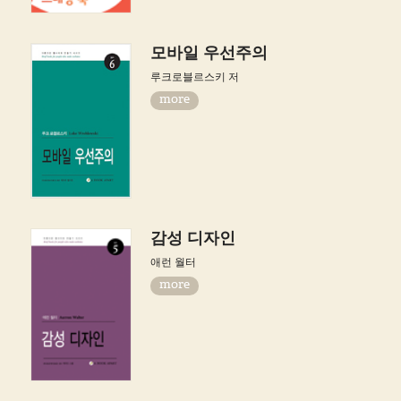
모바일 우선주의
루크로블르스키 저
more
감성 디자인
애런 월터
more