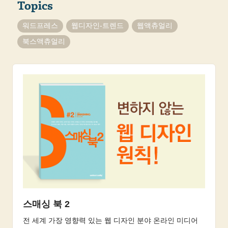
Topics
워드프레스
웹디자인-트렌드
웹액츄얼리
북스액츄얼리
스매싱 북 2
전 세계 가장 영향력 있는 웹 디자인 분야 온라인 미디어