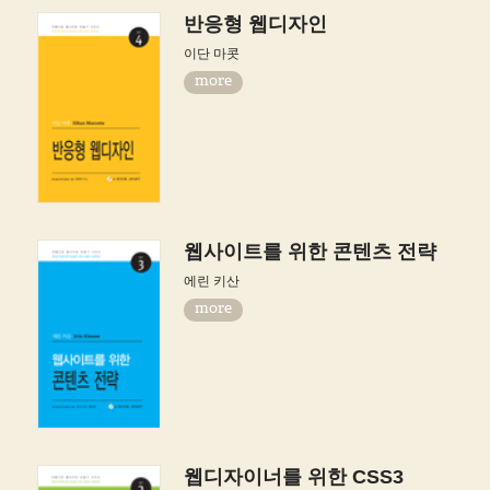
반응형 웹디자인
이단 마콧
more
웹사이트를 위한 콘텐츠 전략
에린 키산
more
웹디자이너를 위한 CSS3