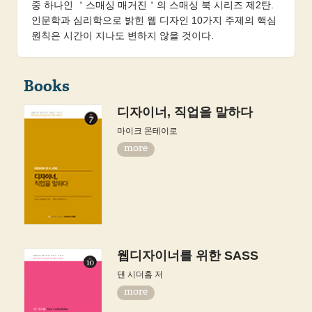
중 하나인 ＇스매싱 매거진＇의 스매싱 북 시리즈 제2탄.
인문학과 심리학으로 밝힌 웹 디자인 10가지 주제의 핵심
원칙은 시간이 지나도 변하지 않을 것이다.
Books
디자이너, 직업을 말하다
마이크 몬테이로
more
웹디자이너를 위한 SASS
댄 시더홈 저
more