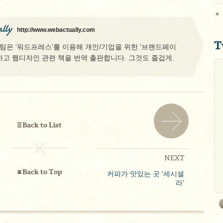
lly
http://www.webactually.com
T
은 '워드프레스'를 이용해 개인/기업을 위한 '브랜드페이
하고 웹디자인 관련 책을 번역 출판합니다. 그것도 즐겁게.
Back to List
NEXT
Back to Top
커피가 맛있는 곳 '세시셀
라'