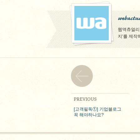
webactua
웹액츄얼리팀
지'를 제작
PREVIOUS
[고객필독①] 기업블로그
꼭 해야하나요?