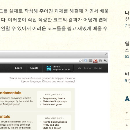
를 실제로 작성해 주어진 과제를 해결해 가면서 배울
나
싶
다. 여러분이 직접 작성한 코드의 결과가 어떻게 웹페
7
인할 수 있어서 어려운 코드들을 쉽고 재밌게 배울 수
웹
스
63
반
9
A