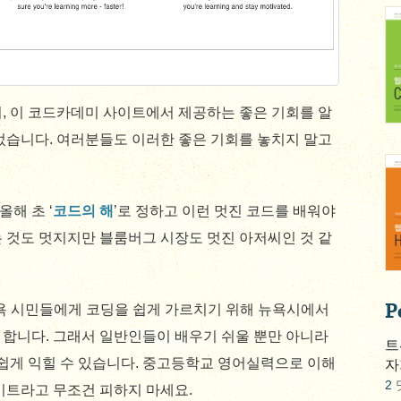
, 이 코드카데미 사이트에서 제공하는 좋은 기회를 알
었습니다. 여러분들도 이러한 좋은 기회를 놓치지 말고
해 초 ‘
코드의 해
’로 정하고 이런 멋진 코드를 배워야
 것도 멋지지만 블룸버그 시장도 멋진 아저씨인 것 같
P
뉴욕 시민들에게 코딩을 쉽게 가르치기 위해 뉴욕시에서
 합니다. 그래서 일반인들이 배우기 쉬울 뿐만 아니라
트
 쉽게 익힐 수 있습니다. 중고등학교 영어실력으로 이해
자
2
이트라고 무조건 피하지 마세요.