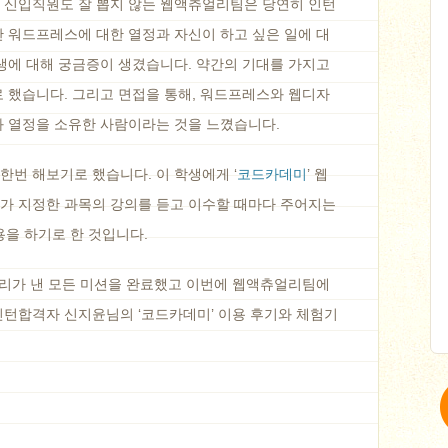
 신입직원도 잘 뽑지 않는 웹액츄얼리팀은 당연히 인턴
 워드프레스에 대한 열정과 자신이 하고 싶은 일에 대
생에 대해 궁금증이 생겼습니다. 약간의 기대를 가지고
 했습니다. 그리고 면접을 통해, 워드프레스와 웹디자
과 열정을 소유한 사람이라는 것을 느꼈습니다.
번 해보기로 했습니다. 이 학생에게 ‘
코드카데미
’ 웹
가 지정한 과목의 강의를 듣고 이수할 때마다 주어지는
용을 하기로 한 것입니다.
우리가 낸 모든 미션을 완료했고 이번에 웹액츄얼리팀에
인턴합격자 신지윤님의 ‘코드카데미’ 이용 후기와 체험기