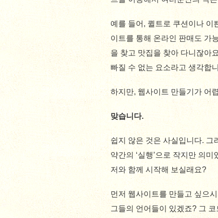
예를 들어, 퀼트로 쿠션이나 
이트를 통해 온라인 판매도 가
을 찾고 맛집을 찾아 다니잖아
빠질 수 없는 요소라고 생각합니
하지만, 웹사이트 만들기가 어
맞습니다.
쉽지 않은 것은 사실입니다. 그
약간의 ‘실행’으로 작지만 의미있
저와 함께 시작해 보실래요?
먼저 웹사이트를 만들고 싶으시
그들의 언어들이 있겠죠? 그 코