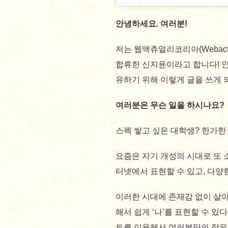
안녕하세요. 여러분!
저는 웹액츄얼리코리아(Webactua
합류한 신지윤이라고 합니다! 인
유하기 위해 이렇게 글을 쓰게 
여러분은 무슨 일을 하시나요?
스펙 쌓고 싶은 대학생? 한가한
요즘은 자기 개성의 시대로 또 
터넷에서 표현할 수 있고, 다양
이러한 시대에 존재감 없이 살
해서 쉽게 ‘나’를 표현할 수 있
트를 이용해서 여러분만의 작은 