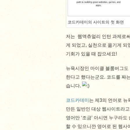
코드카데미의 사이트의 첫 화면
저는 웹액츄얼리 인턴 과제로써
게 되었고, 실천으로 옮기게 되
기회가 있을 때 잡으세요!
뉴욕시장인 마이클 블룸버그도 올
한다고 했다는군요. 코드를 짜는
습니다.
코드카데미
는 제3의 언어로 
만든 일반인 대상 웹사이트라고
영어만 ‘조금’ 아시면 누구라도
할 수 있으니깐 영어로 된 웹사