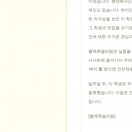
이었습니다. 왠만해서는
제도도 없습니다. 하지만
한 적극성을 보인 이 학
그 학생과 면접을 보기로
인에 대한 뜨거운 관심
웹액츄얼리팀은 실험을 한
사이트에 들어가서 우리
‘배지’를 받으면 인턴채
일주일 뒤, 이 학생은 
합류했습니다. 다음은 
입니다.
[웹액츄얼리팀]