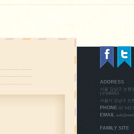
ADDRESS
서울 강남구 논현로1
(우)06053
서울시 강남구 논현동
PHONE
02 542 
EMAIL
ask@weba
FAMILY SITE