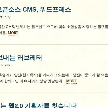
오픈소스 CMS, 워드프레스
tually
한 CMS, 변화하는 웹트렌드 요구에 맞춰 호환성을 자랑하는 플랫폼
MORE
이유.
 보내는 러브레터
tually
얼리가 당신(웹기획자)을 기다리고 있는데... 당신이 좋아라 할 먹
MORE
과 함께라면 이 뼈다귀가 정말 맛날텐데...
는 웹2.0 기획자를 찾습니다