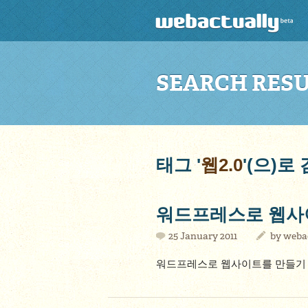
SEARCH RES
태그 '
웹2.0
'(으)
워드프레스로 웹사
25 January 2011
by
weba
워드프레스로 웹사이트를 만들기 