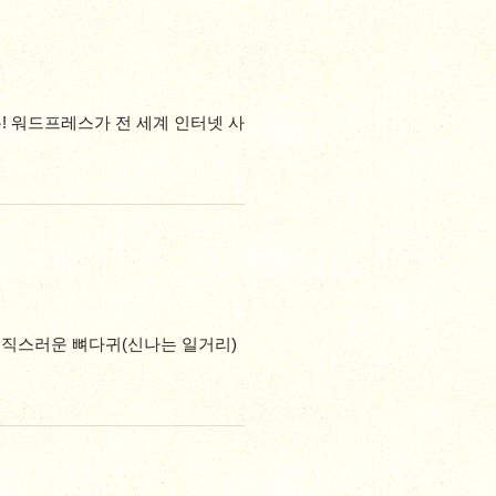
! 워드프레스가 전 세계 인터넷 사
음직스러운 뼈다귀(신나는 일거리)