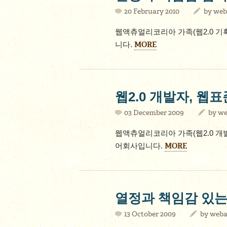
20 February 2010
by
web
웹액츄얼리코리아 가족(웹2.0 기
MORE
니다.
웹2.0 개발자, 웹
03 December 2009
by
we
웹액츄얼리코리아 가족(웹2.0 개
MORE
어회사입니다.
열정과 책임감 있는
13 October 2009
by
weba