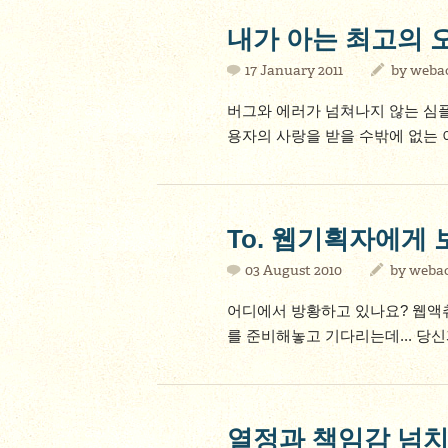
내가 아는 최고의 
17 January 2011
by
webac
버그와 에러가 넘쳐나지 않는 심플
용자의 사랑을 받을 수밖에 없는 
To. 웹기획자에게
03 August 2010
by
webac
어디에서 방황하고 있나요? 웹액츄
를 준비해놓고 기다리는데... 당신
열정과 책임감 넘치