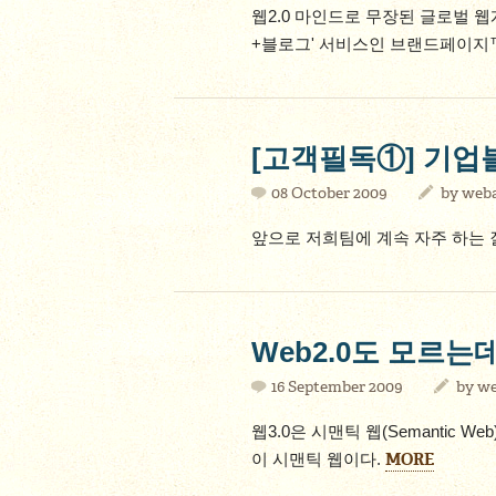
웹2.0 마인드로 무장된 글로벌 웹
+블로그' 서비스인 브랜드페이지™
[고객필독①] 기업
08 October 2009
by
weba
앞으로 저희팀에 계속 자주 하는
Web2.0도 모르는데 
16 September 2009
by
we
웹3.0은 시맨틱 웹(Semantic
MORE
이 시맨틱 웹이다.