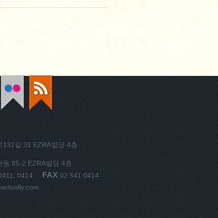
32길 31 EZRA빌딩 4층
 85-2 EZRA빌딩 4층
FAX
0411, 0414
02 541 0414
ctually.com