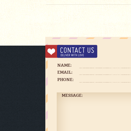
NAME:
EMAIL:
PHONE:
MESSAGE: