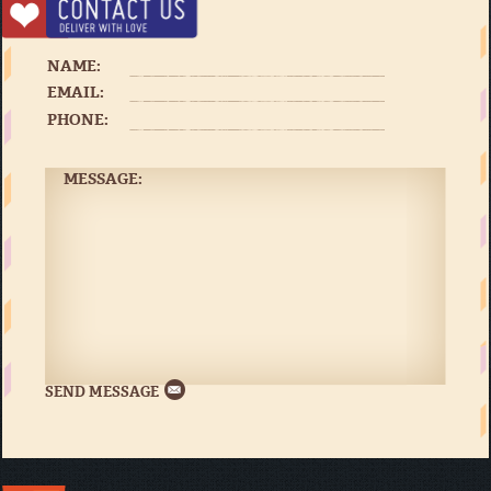
NAME:
EMAIL:
PHONE:
MESSAGE: