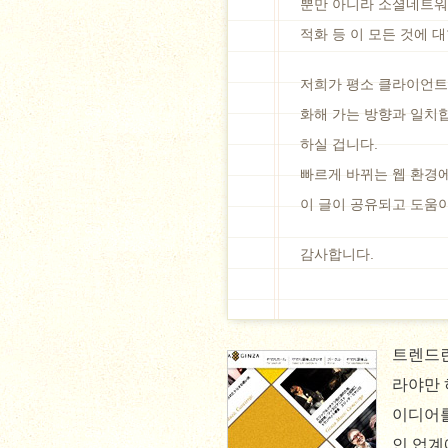
뿐만 아니라 소셜네트워크
적화 등 이 모든 것에 
저희가 평소 클라이언트
화해 가는 방향과 일치합
하실 겁니다.
빠르게 바뀌는 웹 환경
이 글이 공유되고 도움
감사합니다.
트렌드란
라야만 
이디어를
인 업계