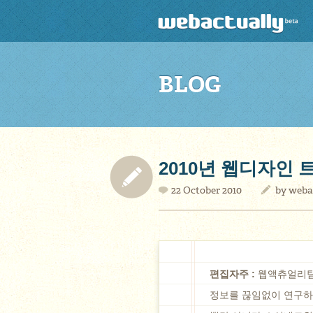
BLOG
2010년 웹디자인
22 October 2010
by
weba
편집자주 :
웹액츄얼리팀
정보를 끊임없이 연구하