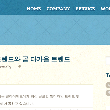
HOME
COMPANY
SERVICE
WO
 트렌드와 곧 다가올 트렌드
ctually
T
은 클라이언트에게 최신 글로벌 웹디자인 트렌드 및
여 제공하고 있습니다.