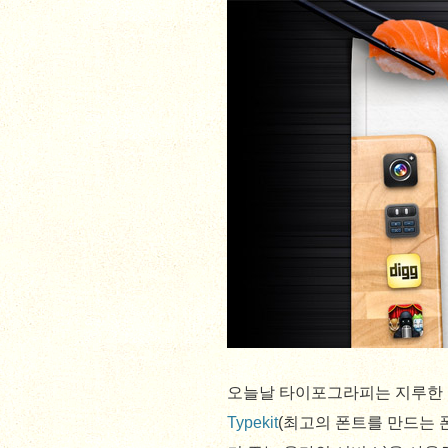
오늘날 타이포그라피는 지루한 
Typekit
(최고의 폰트를 만드는 