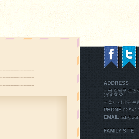
ADDRESS
서울 강남구 논현로1
(우)06053
서울시 강남구 논현동
PHONE
02 542 
EMAIL
ask@weba
FAMILY SITE