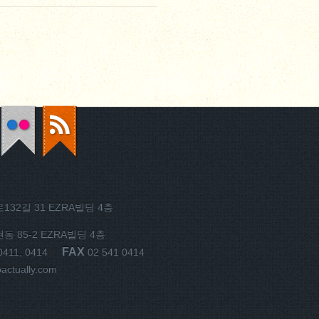
32길 31 EZRA빌딩 4층
 85-2 EZRA빌딩 4층
FAX
0411, 0414
02 541 0414
ctually.com