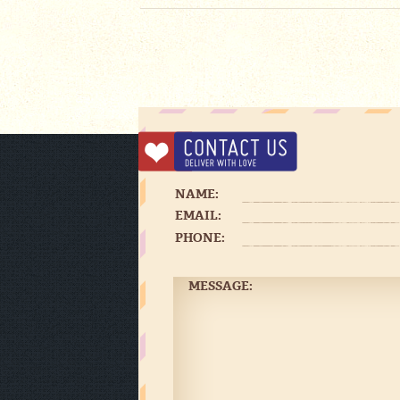
NAME:
EMAIL:
PHONE:
MESSAGE: