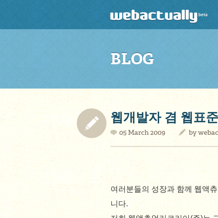
BLOG
웹개발자 겸 웹표준
05 March 2009
by
webac
여러분들의 성장과 함께 웹액츄
니다.