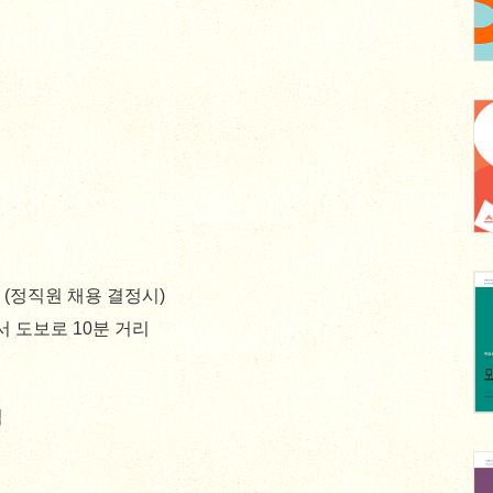
 (정직원 채용 결정시)
서 도보로 10분 거리
력