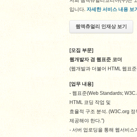
저희 웹액츄얼리코리아(주)는 
입니다.
자세한 서비스 내용 보
웹액츄얼리 인재상 보기
[모집 부문]
웹개발자 겸 웹표준 코더
(웹개발과 더불어 HTML 웹표준
[업무 내용]
- 웹표준(Web Standards;
HTML 코딩 작업 및
효율적 구조 분석. (W3C.org
제공해야 한다.”)
- 서버 업로딩을 통해 웹서비스