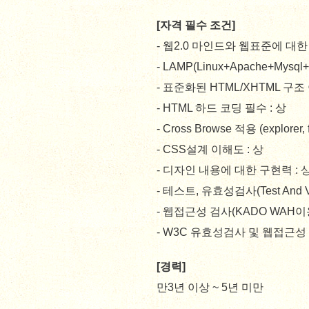
[자격 필수 조건]
- 웹2.0 마인드와 웹표준에 대한
- LAMP(Linux+Apache+Mysql+
- 표준화된 HTML/XHTML 구조
- HTML 하드 코딩 필수 : 상
- Cross Browse 적용 (explorer, fi
- CSS설계 이해도 : 상
- 디자인 내용에 대한 구현력 :
- 테스트, 유효성검사(Test And Val
- 웹접근성 검사(KADO WAH이
- W3C 유효성검사 및 웹접근
[경력]
만3년 이상 ~ 5년 미만