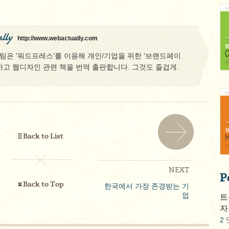
lly
http://www.webactually.com
은 '워드프레스'를 이용해 개인/기업을 위한 '브랜드페이
하고 웹디자인 관련 책을 번역 출판합니다. 그것도 즐겁게.
Back to List
NEXT
P
Back to Top
한국에서 가장 존경받는 기
업
트
자
2