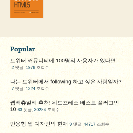
Popular
트위터 커뮤니티에 100명의 사용자가 있다면…
2
댓글,
1978
조회수
나는 트위터에서 following 하고 싶은 사람일까?
7
댓글,
1324
조회수
웹액츄얼리 추천! 워드프레스 베스트 플러그인
10
63
댓글,
30284
조회수
반응형 웹 디자인의 현재
9
댓글,
44717
조회수