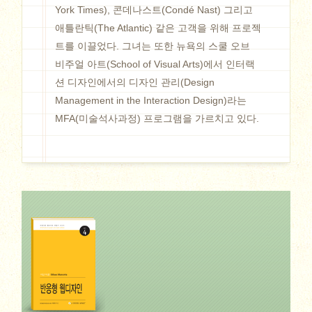
York Times), 콘데나스트(Condé Nast) 그리고
애틀란틱(The Atlantic) 같은 고객을 위해 프로젝
트를 이끌었다. 그녀는 또한 뉴욕의 스쿨 오브
비주얼 아트(School of Visual Arts)에서 인터랙
션 디자인에서의 디자인 관리(Design
Management in the Interaction Design)라는
MFA(미술석사과정) 프로그램을 가르치고 있다.