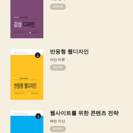
more
반응형 웹디자인
이단 마콧
more
웹사이트를 위한 콘텐츠 전략
에린 키산
more