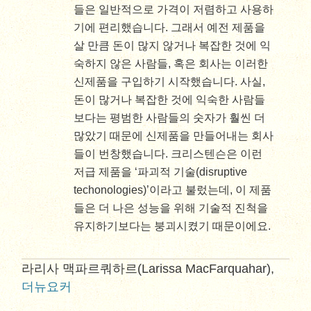
들은 일반적으로 가격이 저렴하고 사용하
기에 편리했습니다. 그래서 예전 제품을
살 만큼 돈이 많지 않거나 복잡한 것에 익
숙하지 않은 사람들, 혹은 회사는 이러한
신제품을 구입하기 시작했습니다. 사실,
돈이 많거나 복잡한 것에 익숙한 사람들
보다는 평범한 사람들의 숫자가 훨씬 더
많았기 때문에 신제품을 만들어내는 회사
들이 번창했습니다. 크리스텐슨은 이런
저급 제품을 ‘파괴적 기술(disruptive
techonologies)’이라고 불렀는데, 이 제품
들은 더 나은 성능을 위해 기술적 진척을
유지하기보다는 붕괴시켰기 때문이에요.
라리사 맥파르쿼하르(Larissa MacFarquahar),
더뉴요커