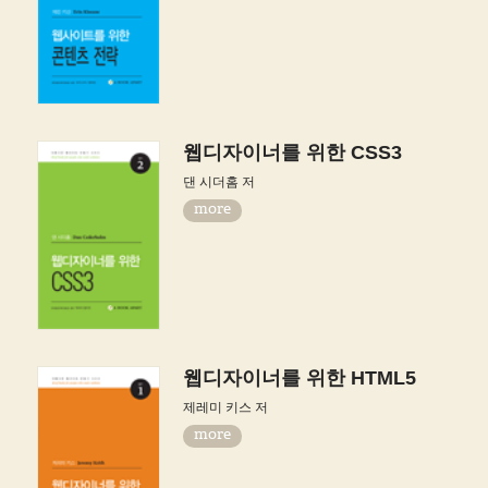
웹디자이너를 위한 CSS3
댄 시더홈 저
more
웹디자이너를 위한 HTML5
제레미 키스 저
more