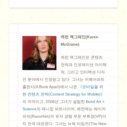
케런 맥그레인(Karen
McGrane)
케런 맥그레인은 콘텐츠
전략과 인포메이션 아키텍
쳐, 그리고 인터랙션 디자
인 분야에서 인정받고 있다. 그녀는 어북어파트
출판사(A Book Apart)에서 나온
《모바일을 위
한 컨텐츠 전략(Content Strategy for Mobile)》
의 저자이고, 2006년 그녀가 설립한
Bond Art +
Science
의 매니징 파트너이며, 예전에는 레이저
피쉬(Razorfish)의 유저 경험 부문 부회장(VP)이
자 전국 대표였다. 그녀는 뉴욕 타임즈(The New