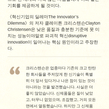
기회를 제공하게 될 것이다.
《혁신기업의 딜레마The Innovator’s
Dilemma》의 저자 클레이튼 크리스텐슨Clayton
Christensen은 낮은 품질과 충분한 기준에 못 미
치는 성능이야말로 파괴적 혁신disruptive
innovation이 일어나는 핵심 원인이라고 주장한
다.
크리스텐슨은 업종마다 기존의 크고 탄탄
한 회사들을 주저앉게 한 신기술이 특별
히 더 앞서 있다거나 나은 점이 있는 것이
아니라는 것을 발견했습니다. 사실은 더
좋지 않았습니다. 신제품들은 질이 낮았
고, 터무니 없었으며, 조잡했고, 거의 모든
면에서 열등했습니다. 하지만 그 신제품