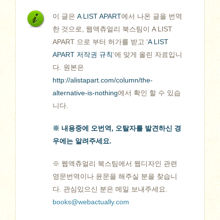
이 글은
A LIST APART
에서 나온 글을 번역
한 것으로, 웹액츄얼리 북스팀이 A LIST
APART 으로 부터 허가를 받고 ‘
A LIST
APART 저작권 규칙
‘에 맞게 올린 자료입니
다. 원본은
http://alistapart.com/column/the-
alternative-is-nothing
에서 확인 할 수 있습
니다.
※ 내용중에 오번역, 오탈자를 발견하신 경
우에는 알려주세요.
※ 웹액츄얼리 북스팀에서 웹디자인 관련
영문번역이나 윤문을 해주실 분을 찾습니
다. 관심있으신 분은 메일 보내주세요.
books@webactually.com