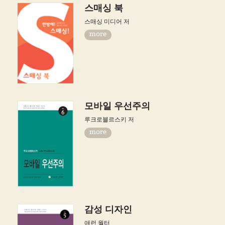
스매싱 북
스매싱 미디어 저
more
모바일 우선주의
루크로블르스키 저
more
감성 디자인
애런 월터