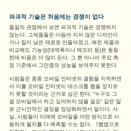
파괴적 기술은 처음에는 경쟁이 없다
품질의 관점에서 보면 파괴적 기술은 경쟁하지
않는다. 그제품들은 다듬어 지지 않은 디자인이
거나 질이 낮은 재료로 만들어졌고, 예전 제품과
비교해도 기능성(대역폭이나 메모리 등)은 동등
한데 비용은 더 많이 든다. 그 뿐 아니라 주요 측
정 기준에서 그만큼의 성능을 보여주지 못한다.
사람들은 종종 모바일 인터넷의 결함을 지적하면
서 이를 모바일 인터넷이 데스크톱 웹을 앞지르
지 못할 것이라는 근거로 삼곤 한다. “누구도 그
걸 모바일에서 하고 싶어하지 않을 걸요” 같은 말
로 근시안적인 결정을 정당화하면서 말이다. 사
실, 사람들이 미래에 모바일을 어떤 방식으로 사
용하게 될지를 다 예측할 수는 없다. 《웹앱으로