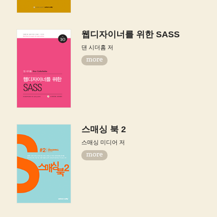
웹디자이너를 위한 SASS
댄 시더홈 저
more
스매싱 북 2
스매싱 미디어 저
more