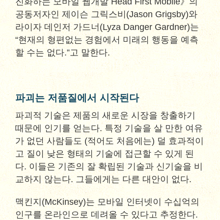
진화하는 모바일 웹개발 Head First Mobile》의
공동저자인 제이슨 그릭스비(Jason Grigsby)와
라이자 데인저 가드너(Lyza Danger Gardner)는
“현재의 형편없는 경험에서 미래의 행동을 예측
할 수는 없다.”고 말한다.
파괴는 저품질에서 시작된다
파괴적 기술은 제품의 새로운 시장을 창출하기
때문에 인기를 얻는다. 특정 기술을 살 만한 여유
가 없던 사람들도 (적어도 처음에는) 덜 효과적이
고 질이 낮은 형태의 기술에 접근할 수 있게 된
다. 이들은 기존의 잘 확립된 기술과 신기술을 비
교하지 않는다. 그들에게는 다른 대안이 없다.
맥킨지(McKinsey)는 모바일 인터넷이 수십억의
인구를 온라인으로 데려올 수 있다고 추정한다.