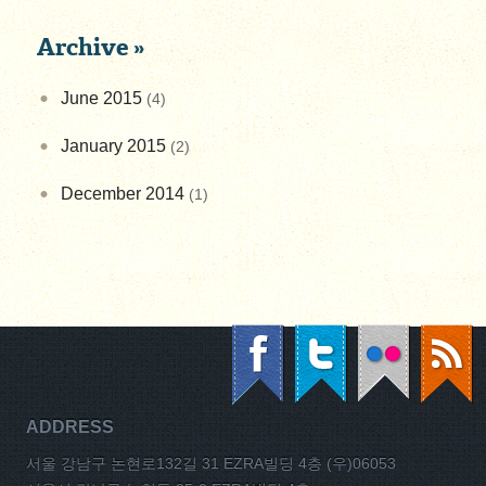
Archive »
June 2015
(4)
January 2015
(2)
December 2014
(1)
ADDRESS
서울 강남구 논현로132길 31 EZRA빌딩 4층 (우)06053