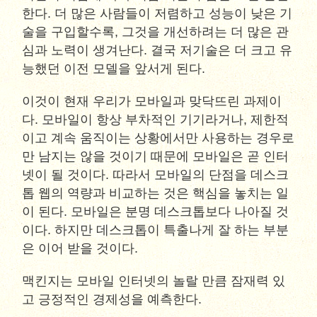
한다. 더 많은 사람들이 저렴하고 성능이 낮은 기
술을 구입할수록, 그것을 개선하려는 더 많은 관
심과 노력이 생겨난다. 결국 저기술은 더 크고 유
능했던 이전 모델을 앞서게 된다.
이것이 현재 우리가 모바일과 맞닥뜨린 과제이
다. 모바일이 항상 부차적인 기기라거나, 제한적
이고 계속 움직이는 상황에서만 사용하는 경우로
만 남지는 않을 것이기 때문에 모바일은 곧 인터
넷이 될 것이다. 따라서 모바일의 단점을 데스크
톱 웹의 역량과 비교하는 것은 핵심을 놓치는 일
이 된다. 모바일은 분명 데스크톱보다 나아질 것
이다. 하지만 데스크톱이 특출나게 잘 하는 부분
은 이어 받을 것이다.
맥킨지는 모바일 인터넷의 놀랄 만큼 잠재력 있
고 긍정적인 경제성을 예측한다.