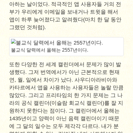
아하는 날이었다. 적극적인 앱 사용자들 거의 전
부가 우리에게 이메일을 보내거나 트윗을 해서
앱이 하루 늦어졌다고 알려줬다(마치 한 달 동안
그랬던 것처럼).
불교식 달력에서 올해는 2557년이다.
또한 다양한 전 세계 캘린더에서 문제가 많이 발
생했다. 그저 번역에서가 아닌 근본적으로 현재
연, 월, 일에서 차이가 났다. 사우디아라비아와
카타르에서 앱을 사용하는 사용자들은 놀랄 만큼
많았다. 그리고 프리타임의 한 가지 문제는 그 나
라의 공식 캘린더(이슬람 회교식 캘린더)를 잘 지
원하지 못한다는 점이다. 그 캘린더에서 올해는
1435년이고 양력이 아닌 음력 캘린더이기 때문
에 그 달의 일수는 모두 제각각 다르다. 내가 분