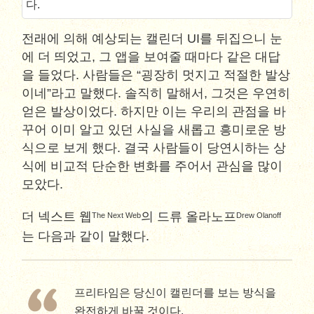
다.
전래에 의해 예상되는 캘린더 UI를 뒤집으니 눈
에 더 띄었고, 그 앱을 보여줄 때마다 같은 대답
을 들었다. 사람들은 “굉장히 멋지고 적절한 발상
이네”라고 말했다. 솔직히 말해서, 그것은 우연히
얻은 발상이었다. 하지만 이는 우리의 관점을 바
꾸어 이미 알고 있던 사실을 새롭고 흥미로운 방
식으로 보게 했다. 결국 사람들이 당연시하는 상
식에 비교적 단순한 변화를 주어서 관심을 많이
모았다.
더 넥스트 웹
의 드류 올라노프
The Next Web
Drew Olanoff
는 다음과 같이 말했다.
프리타임은 당신이 캘린더를 보는 방식을
완전하게 바꿀 것이다.