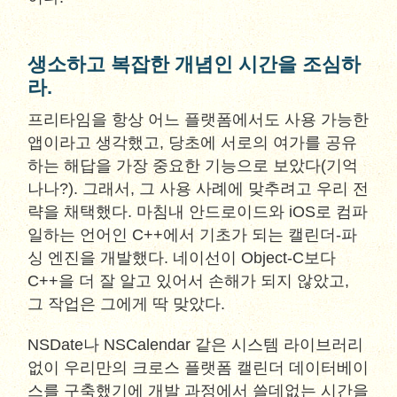
생소하고 복잡한 개념인 시간을 조심하
라.
프리타임을 항상 어느 플랫폼에서도 사용 가능한
앱이라고 생각했고, 당초에 서로의 여가를 공유
하는 해답을 가장 중요한 기능으로 보았다(기억
나나?). 그래서, 그 사용 사례에 맞추려고 우리 전
략을 채택했다. 마침내 안드로이드와 iOS로 컴파
일하는 언어인 C++에서 기초가 되는 캘린더-파
싱 엔진을 개발했다. 네이선이 Object-C보다
C++을 더 잘 알고 있어서 손해가 되지 않았고,
그 작업은 그에게 딱 맞았다.
NSDate나 NSCalendar 같은 시스템 라이브러리
없이 우리만의 크로스 플랫폼 캘린더 데이터베이
스를 구축했기에 개발 과정에서 쓸데없는 시간을