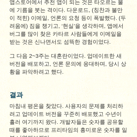
앱스토어에서 추천 앱이 되는 것은 타오르는 불
에 기름을 붓는 격이다. 다운로드, (칭찬과 불만
이 적힌) 이메일, 언론의 요청 등이 폭발했다. (두
려움에) 짐을 챙기고, ‘현실’을 생각하며, 앱에서
버그를 많이 찾은 카타르 사람들에게 이메일을
받는 것은 신나면서도 섬뜩한 경험이었다.
그 다음 2~3주는 대혼란이었다. 업데이트한 새
버전을 배포하고, 언론 문의에 응대하며, 당시 상
황을 파악하려고 했다.
결과
마침내 평온을 찾았다. 사용자의 문제를 처리하
려고 업데이트 버전을 꾸준히 배포했고 수년이
흘러 여기까지 왔다. 개발자들은 숫자를 공유할
때를 좋아하므로 프리타임의 흥미로운 숫자를 일