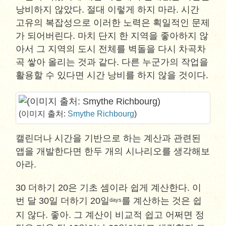
낭비하지 않았다. 절대 이렇게 하지 마라. 시간
고유의 복잡성으로 이러한 노력은 획일적인 문제
가 되어버린다. 마치 단지 한 지역을 좋아하지 않
아서 그 지역의 도시 전체를 벽돌을 다시 차곡차
곡 쌓아 올리는 것과 같다. 다른 누군가의 작업을
활용할 수 있다면 시간 낭비를 하지 않을 것이다.
(이미지 출처:
Smythe Richbourg
)
캘린더나 시간을 기반으로 하는 계산과 관련된
앱을 개발한다면 한두 개의 시나리오를 생각해보
아라.
30 더하기 20은 기초 셈이라 쉽게 계산한다. 이
번 달 30일 더하기 20일
를 계산하는 것은 쉽
days
지 않다. 좋아. 그 계산이 비교적 쉽고 어쩌면 정