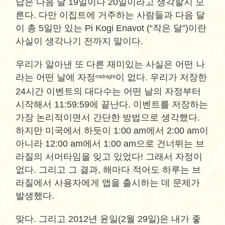
답은 다음 달 19일이나 20일이라고 생각할지 모
른다. 다만 이집트에 거주하는 사람들과 다음 달
이 총 5일만 있는 Pi Kogi Enavot (“작은 달”)이란
사실이 생각나기 전까지 말이다.
우리가 알아낸 또 다른 재미있는 사실은 어떤 나
라는 어떤 날에 자정
이 없다. 우리가 저장한
midnight
24시간 이벤트의 대다수는 어떤 날의 자정부터
시작해서 11:59:59에 끝난다. 이벤트를 저장하는
가장 논리적이면서 간단한 방법으로 생각했다.
하지만 미국에서 하듯이 1:00 am에서 2:00 am이
아니라 12:00 am에서 1:00 am으로 건너뛰는 브
라질의 서머타임을 잊고 있었다! 그래서 자정이
없다. 그리고 그 결과, 해마다 적어도 하루는 브
라질에서 사용자에게 앱을 출시하는 데 문제가
발생했다.
맞다. 그리고 2012년 윤일(2월 29일)은 내가 좋