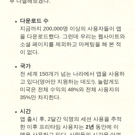
부 나열해보겠다.
다운로드 수
지금까지 200,000명 이상의 사용자들이 앱
을 다운로드했다. 그런데 우리는 웹사이트와
소셜 페이지를 제외하고 마케팅을 해 본 적
이 없다.
국가
전 세계 150개가 넘는 나라에서 앱을 사용하
고 있다(영어만 지원하는 데도!). 놀랍게도
미국은 전체 수익의 48%와 전체 사용자의
35%만 차지한다.
시간
앱 출시 후, 2달간 익명의 세션 사용을 추적
한 이후 프리타임 사용자는
2년
동안에 이
앱을 사용하고 있다. 사람들의 시간을 아껴