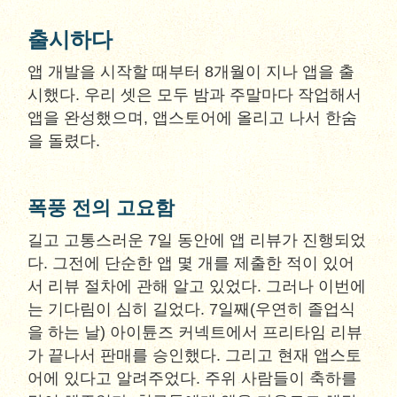
출시하다
앱 개발을 시작할 때부터 8개월이 지나 앱을 출
시했다. 우리 셋은 모두 밤과 주말마다 작업해서
앱을 완성했으며, 앱스토어에 올리고 나서 한숨
을 돌렸다.
폭풍 전의 고요함
길고 고통스러운 7일 동안에 앱 리뷰가 진행되었
다. 그전에 단순한 앱 몇 개를 제출한 적이 있어
서 리뷰 절차에 관해 알고 있었다. 그러나 이번에
는 기다림이 심히 길었다. 7일째(우연히 졸업식
을 하는 날) 아이튠즈 커넥트에서 프리타임 리뷰
가 끝나서 판매를 승인했다. 그리고 현재 앱스토
어에 있다고 알려주었다. 주위 사람들이 축하를