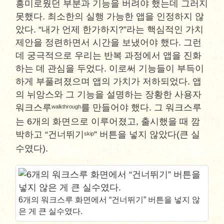
흥미로웠던 부분과 기능을 버려야 했는데 그러지
못했다. 최소한의 실행 가능한 앱을 인정하지 않
았다. “내가 언제 한가하지?”라는 핵심적인 가치
제안을 정련하면서 시간을 보냈어야 했다. 그런
데 궁극적으로 우리는 반복 과정에서 앱을 진화
하는 데 관심을 두었다. 이로써 기능들이 부득이
하게 부풀려졌으며 앱의 가치가 저하되었다. 앱
의 뉘앙스와 그 기능을 설명하는 장황한 사용자
워크스루
를 만들어야 했다. 그 워크스루
walkthrough
는 6개의 화면으로 이루어졌고, 출시했을 때 깜
박하고 “건너뛰기
” 버튼을 넣지 않았다(큰 실
skip
수였다).
6개의 워크스루 화면에서 “건너뛰기” 버튼을 넣지 않
은 게 큰 실수였다.