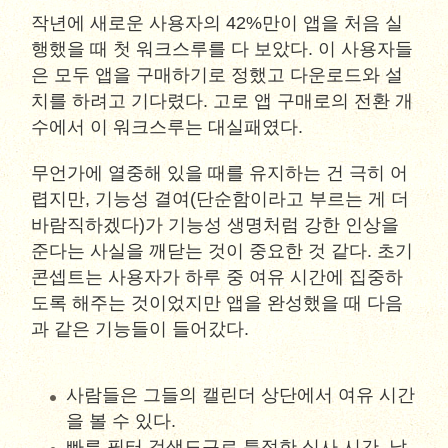
작년에 새로운 사용자의 42%만이 앱을 처음 실
행했을 때 첫 워크스루를 다 보았다. 이 사용자들
은 모두 앱을 구매하기로 정했고 다운로드와 설
치를 하려고 기다렸다. 고로 앱 구매로의 전환 개
수에서 이 워크스루는 대실패였다.
무언가에 열중해 있을 때를 유지하는 건 극히 어
렵지만, 기능성 결여(단순함이라고 부르는 게 더
바람직하겠다)가 기능성 생명처럼 강한 인상을
준다는 사실을 깨닫는 것이 중요한 것 같다. 초기
콘셉트는 사용자가 하루 중 여유 시간에 집중하
도록 해주는 것이었지만 앱을 완성했을 때 다음
과 같은 기능들이 들어갔다.
사람들은 그들의 캘린더 상단에서 여유 시간
을 볼 수 있다.
빠른 필터 검색도구로 특정한 식사 시간, 날,