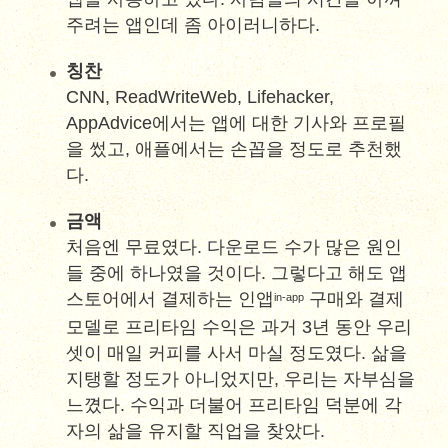
주려는 앱인데 좀 아이러니하다.
칭찬
CNN, ReadWriteWeb, Lifehacker,
AppAdvice에서는 앱에 대한 기사와 프로필
을 썼고, 애플에서는 손꼽을 정도로 추천했
다.
금액
처음엔 무료였다. 다운로드 수가 많은 원인
들 중에 하나였을 것이다. 그렇다고 해도 앱
스토어에서 결제하는 인앱
구매와 결제
in-app
모델로 프리타임 수익은 과거 3년 동안 우리
셋이 매일 커피를 사서 마실 정도였다. 삶을
지탱할 정도가 아니었지만, 우리는 자부심을
느꼈다. 수익과 더불어 프리타임 덕분에 각
자의 삶을 유지할 직업을 찾았다.