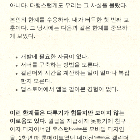
아니다. 다행스럽게도 우리는 그 사실을 몰랐다.
본인의 한계를 수용하라. 내가 터득한 첫 번째 교
훈이다. 그 당시에는 다음과 같은 한계를 중요하
게 보았다.
개발에 필요한 자금이 없다.
서버를 구축하는 방법을 모른다.
캘린더와 시간을 계산하는 일이 얼마나 복잡
한지 모른다.
앱스토어에서 앱을 팔아본 경험이 없다.
이런 한계들은 다루기가 힘들지만 보이지 않는
이로움도 있다.
월급을 지급하지 못했기에 친구
이자 디자이너인 휴스턴
은 모바일 디자인
Houston
을, 1학년 때 룸메이트였던 네이선
은 캘린더
Nathan