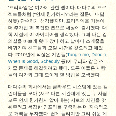
‘프리타임’은 여가에 관한 앱이다. 대다수의 프로
젝트들처럼 (“언제 한가하지?”라는 질문에 대답
하듯) 단순하게 생각했지만, 프리타임을 기능이
더 추가된 꽤 복잡한 앱으로 세상에 출시했다. 대
학 시절에 이 아이디어를 생각했다. 그때 나는 강
의실을 바쁘게 왔다 갔다 하고 날마다 스케줄을
바꿔가며 친구들과 모일 시간을 찾으려고 애썼
다. 2010년에 적잖은 기업들(
Tungle.me
,
Doodle
,
When Is Good
,
Scheduly
등)이 우리와 같은 스
케줄 문제를 해결하려고 했다. 모든 이들은 사람
들의 여가와 그때 모이게 할 방법을 모색했다.
대다수의 회사에서는 클라우드 시스템에 있는 캘
린더들을 모아 (서로 다른 시간대에 있는 두 사람
모두 언제 한가한지 알아내는) 서로의 시간을 맞
춰주려고 복잡한 인프라를 구축하는 데 지속적으
로 거액을 투자했다. 쉽게 들리지만 그리 쉬운 게