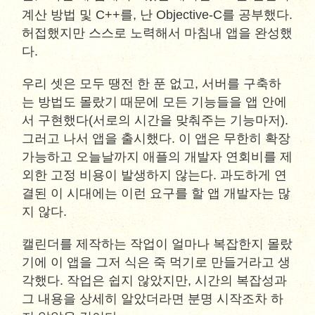
계산 방법 및 C++를, 난 Objective-C를 공부했다.
허접했지만 스스로 노력해서 마침내 앱을 완성했
다.
우리 셋은 모두 땡전 한 푼 없고, 서버를 구축하
는 방법도 몰랐기 때문에 모든 기능들을 앱 안에
서 구현했다(서로의 시간을 맞춰주는 기능마저).
그러고 나서 앱을 출시했다. 이 앱은 무한히 확장
가능하고 오늘날까지 애플의 개발자 연회비를 제
외한 고정 비용이 발생하지 않는다. 과도하게 연
결된 이 시대에는 이런 요구를 할 앱 개발자는 많
지 않다.
캘린더를 제작하는 작업이 얼마나 복잡한지 몰랐
기에 이 앱을 그저 식은 죽 먹기로 만들거라고 생
각했다. 작업은 쉽지 않았지만, 시간의 복잡성과
그 내용을 상세히 알았더라면 분명 시작조차 하