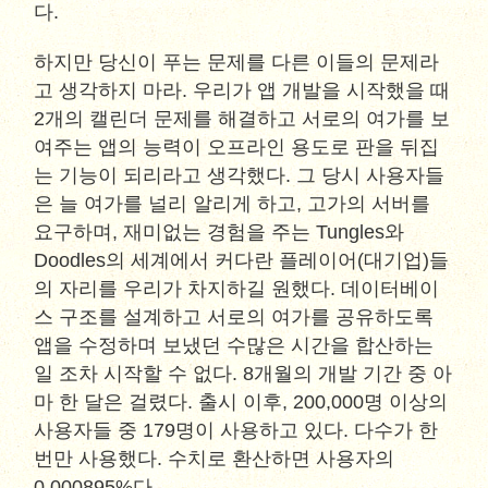
다.
하지만 당신이 푸는 문제를 다른 이들의 문제라
고 생각하지 마라. 우리가 앱 개발을 시작했을 때
2개의 캘린더 문제를 해결하고 서로의 여가를 보
여주는 앱의 능력이 오프라인 용도로 판을 뒤집
는 기능이 되리라고 생각했다. 그 당시 사용자들
은 늘 여가를 널리 알리게 하고, 고가의 서버를
요구하며, 재미없는 경험을 주는 Tungles와
Doodles의 세계에서 커다란 플레이어(대기업)들
의 자리를 우리가 차지하길 원했다. 데이터베이
스 구조를 설계하고 서로의 여가를 공유하도록
앱을 수정하며 보냈던 수많은 시간을 합산하는
일 조차 시작할 수 없다. 8개월의 개발 기간 중 아
마 한 달은 걸렸다. 출시 이후, 200,000명 이상의
사용자들 중 179명이 사용하고 있다. 다수가 한
번만 사용했다. 수치로 환산하면 사용자의
0.000895%다.