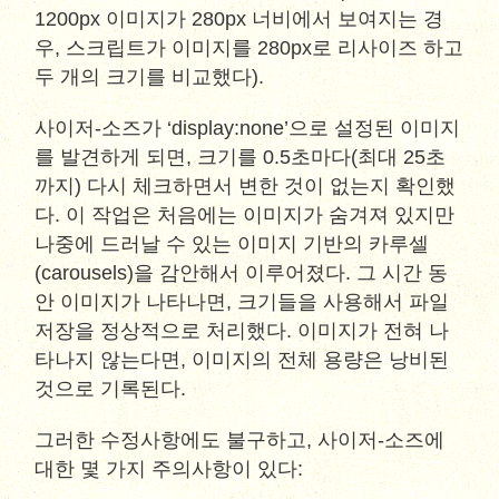
1200px 이미지가 280px 너비에서 보여지는 경
우, 스크립트가 이미지를 280px로 리사이즈 하고
두 개의 크기를 비교했다).
사이저-소즈가 ‘display:none’으로 설정된 이미지
를 발견하게 되면, 크기를 0.5초마다(최대 25초
까지) 다시 체크하면서 변한 것이 없는지 확인했
다. 이 작업은 처음에는 이미지가 숨겨져 있지만
나중에 드러날 수 있는 이미지 기반의 카루셀
(carousels)을 감안해서 이루어졌다. 그 시간 동
안 이미지가 나타나면, 크기들을 사용해서 파일
저장을 정상적으로 처리했다. 이미지가 전혀 나
타나지 않는다면, 이미지의 전체 용량은 낭비된
것으로 기록된다.
그러한 수정사항에도 불구하고, 사이저-소즈에
대한 몇 가지 주의사항이 있다: