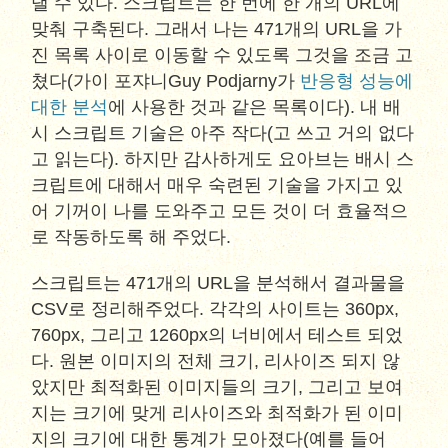
낼 수 있다. 스크립트는 한 번에 한 개의 URL에
맞춰 구축된다. 그래서 나는 471개의 URL을 가
진 목록 사이로 이동할 수 있도록 그것을 조금 고
쳤다(가이 포쟈니Guy Podjarny가
반응형 성능에
대한 분석
에 사용한 것과 같은 목록이다). 내 배
시 스크립트 기술은 아주 작다(고 쓰고 거의 없다
고 읽는다). 하지만 감사하게도 요아브는 배시 스
크립트에 대해서 매우 숙련된 기술을 가지고 있
어 기꺼이 나를 도와주고 모든 것이 더 효율적으
로 작동하도록 해 주었다.
스크립트는 471개의 URL을 분석해서 결과물을
CSV로 정리해주었다. 각각의 사이트는 360px,
760px, 그리고 1260px의 너비에서 테스트 되었
다. 원본 이미지의 전체 크기, 리사이즈 되지 않
았지만 최적화된 이미지들의 크기, 그리고 보여
지는 크기에 맞게 리사이즈와 최적화가 된 이미
지의 크기에 대한 통계가 모아졌다(예를 들어