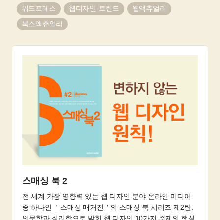
워드프레스
웹디자인-트렌드
웹액츄얼리
북스액츄얼리
스매싱 북 2
전 세계 가장 영향력 있는 웹 디자인 분야 온라인 미디어
중 하나인 ＇스매싱 매거진＇의 스매싱 북 시리즈 제2탄.
인문학과 심리학으로 밝힌 웹 디자인 10가지 주제의 핵심