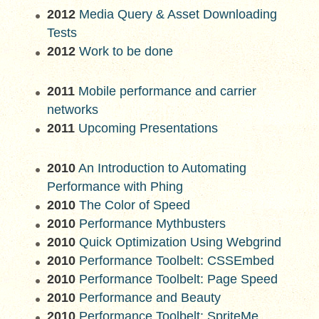
2012
Media Query & Asset Downloading
Tests
2012
Work to be done
2011
Mobile performance and carrier
networks
2011
Upcoming Presentations
2010
An Introduction to Automating
Performance with Phing
2010
The Color of Speed
2010
Performance Mythbusters
2010
Quick Optimization Using Webgrind
2010
Performance Toolbelt: CSSEmbed
2010
Performance Toolbelt: Page Speed
2010
Performance and Beauty
2010
Performance Toolbelt: SpriteMe