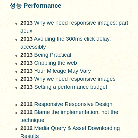
성능 Performance
2013
Why we need responsive images: part
deux
2013
Avoiding the 300ms click delay,
accessibly
2013
Being Practical
2013
Crippling the web
2013
Your Mileage May Vary
2013
Why we need responsive images
2013
Setting a performance budget
2012
Responsive Responsive Design
2012
Blame the implementation, not the
technique
2012
Media Query & Asset Downloading
Results