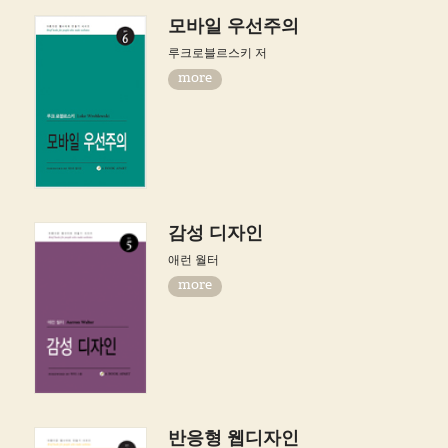
모바일 우선주의
루크로블르스키 저
more
감성 디자인
애런 월터
more
반응형 웹디자인