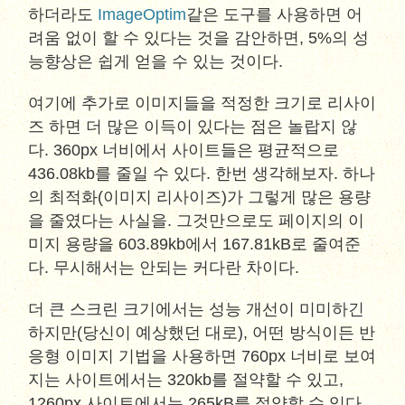
하더라도
ImageOptim
같은 도구를 사용하면 어
려움 없이 할 수 있다는 것을 감안하면, 5%의 성
능향상은 쉽게 얻을 수 있는 것이다.
여기에 추가로 이미지들을 적정한 크기로 리사이
즈 하면 더 많은 이득이 있다는 점은 놀랍지 않
다. 360px 너비에서 사이트들은 평균적으로
436.08kb를 줄일 수 있다. 한번 생각해보자. 하나
의 최적화(이미지 리사이즈)가 그렇게 많은 용량
을 줄였다는 사실을. 그것만으로도 페이지의 이
미지 용량을 603.89kb에서 167.81kB로 줄여준
다. 무시해서는 안되는 커다란 차이다.
더 큰 스크린 크기에서는 성능 개선이 미미하긴
하지만(당신이 예상했던 대로), 어떤 방식이든 반
응형 이미지 기법을 사용하면 760px 너비로 보여
지는 사이트에서는 320kb를 절약할 수 있고,
1260px 사이트에서는 265kB를 절약할 수 있다.