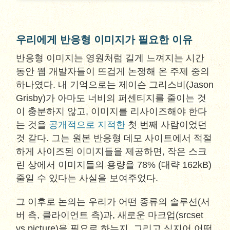
우리에게 반응형 이미지가 필요한 이유
반응형 이미지는 영원처럼 길게 느껴지는 시간
동안 웹 개발자들이 뜨겁게 논쟁해 온 주제 중의
하나였다. 내 기억으로는 제이슨 그리스비(Jason
Grisby)가 아마도 너비의 퍼센티지를 줄이는 것
이 충분하지 않고, 이미지를 리사이즈해야 한다
는 것을
공개적으로 지적한
첫 번째 사람이었던
것 같다. 그는 원본 반응형 데모 사이트에서 적절
하게 사이즈된 이미지들을 제공하면, 작은 스크
린 상에서 이미지들의 용량을 78% (대략 162kB)
줄일 수 있다는 사실을 보여주었다.
그 이후로 논의는 우리가 어떤 종류의 솔루션(서
버 측, 클라이언트 측)과, 새로운 마크업(srcset
vs picture)을 필요로 하는지, 그리고 심지어 어떤