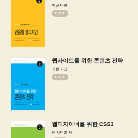
이단 마콧
more
웹사이트를 위한 콘텐츠 전략
에린 키산
more
웹디자이너를 위한 CSS3
댄 시더홈 저