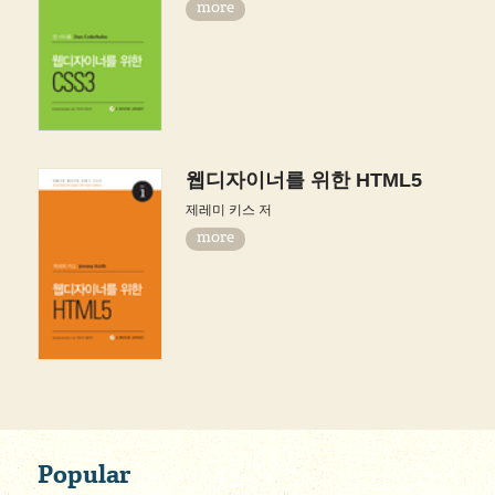
more
웹디자이너를 위한 HTML5
제레미 키스 저
more
Popular