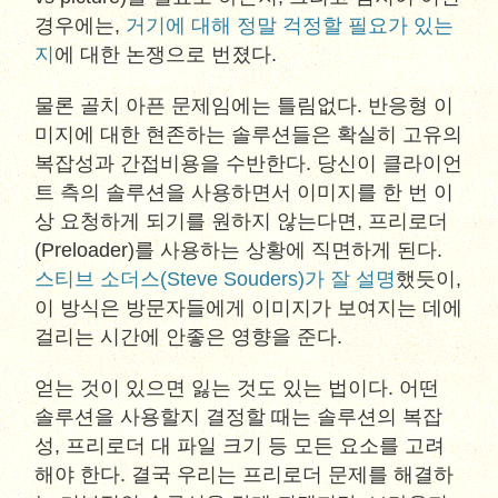
경우에는,
거기에 대해 정말 걱정할 필요가 있는
지
에 대한 논쟁으로 번졌다.
물론 골치 아픈 문제임에는 틀림없다. 반응형 이
미지에 대한 현존하는 솔루션들은 확실히 고유의
복잡성과 간접비용을 수반한다. 당신이 클라이언
트 측의 솔루션을 사용하면서 이미지를 한 번 이
상 요청하게 되기를 원하지 않는다면, 프리로더
(Preloader)를 사용하는 상황에 직면하게 된다.
스티브 소더스(Steve Souders)가 잘 설명
했듯이,
이 방식은 방문자들에게 이미지가 보여지는 데에
걸리는 시간에 안좋은 영향을 준다.
얻는 것이 있으면 잃는 것도 있는 법이다. 어떤
솔루션을 사용할지 결정할 때는 솔루션의 복잡
성, 프리로더 대 파일 크기 등 모든 요소를 고려
해야 한다. 결국 우리는 프리로더 문제를 해결하