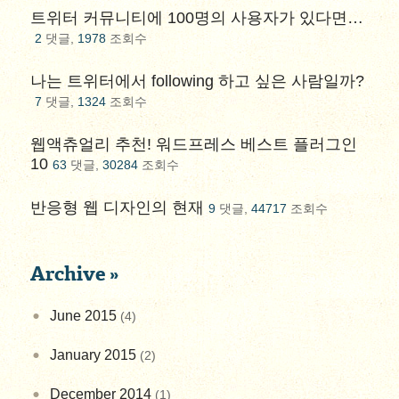
트위터 커뮤니티에 100명의 사용자가 있다면…
2
댓글,
1978
조회수
나는 트위터에서 following 하고 싶은 사람일까?
7
댓글,
1324
조회수
웹액츄얼리 추천! 워드프레스 베스트 플러그인
10
63
댓글,
30284
조회수
반응형 웹 디자인의 현재
9
댓글,
44717
조회수
Archive »
June 2015
(4)
January 2015
(2)
December 2014
(1)