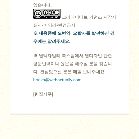
있습니다.
크리에이티브 커먼즈 저작자
표시-비영리-변경금지
※ 내용중에 오번역, 오탈자를 발견하신 경
우에는 알려주세요.
※ 웹액츄얼리 북스팀에서 웹디자인 관련
영문번역이나 윤문을 해주실 분을 찾습니
다. 관심있으신 분은 메일 보내주세요.
books@webactually.com
[편집자주]