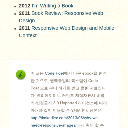
2012
I’m Writing a Book
2011
Book Review: Responsive Web
Design
2011
Responsive Web Design and Mobile
Context
이 글은
Code Poet
에서 나온 ebook을 번역
한 것으로, 웹액츄얼리 북스팀이 Code
Poet 으로 부터 허가를 받고 올린 자료입니
다. 크리에이티브 커먼즈 저작자표시-비영
리-변경금지 3.0 Unported 라이선스에 따라
아래와 같이 이용할 수 있습니다. 원본은
http://timkadlec.com/2013/06/why-we-
need-responsive-images/
에서 확인 할 수