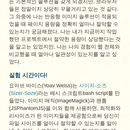
는 기본적인 솔루션을 갖게 되겠지만, 브라우저
들은 정말이지 상당히 꾸물거리고 있는 것 같다.
그 와중에 나는 반응형 이미지 솔루션이 적용되
었을 때 페이지 용량을 정확히 얼마나 절약할 수
있는지가 궁금해졌다. 나는 내가 지금까지 작업
했던 프로젝트에서 절약한 용량이 상당했다는 것
을 알고는 있었지만, 나는 나의 경험이 웹 전체와
비교했을 때 얼마나 일관성이 있는지를 알고 싶
었다.
실험 시간이다!
요아브 바이스(Yoav Weiss)는
사이저-소즈
(Sizer-Soze)
라는 배시 스크립트bash script를 만
들었다. 이미지 매직(ImageMagick)과 팬톰
(JSPhantomJS)을 이와 함께 사용하면, 최적화와
리사이즈가 된 이미지들을 제공함으로써 당신이
파일 사이즈를 얼마나 절약할 수 있는지를 알아