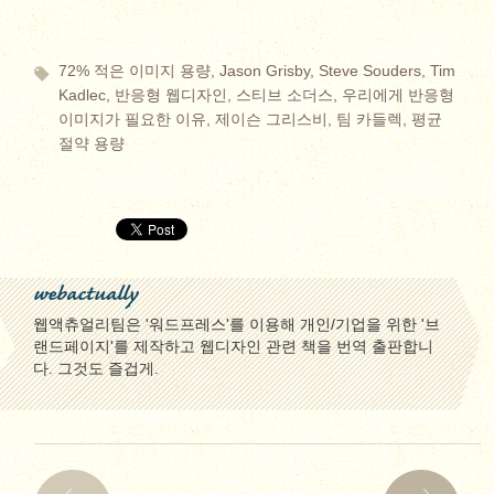
72% 적은 이미지 용량
,
Jason Grisby
,
Steve Souders
,
Tim
Kadlec
,
반응형 웹디자인
,
스티브 소더스
,
우리에게 반응형
이미지가 필요한 이유
,
제이슨 그리스비
,
팀 카들렉
,
평균
절약 용량
webactually
웹액츄얼리팀은 '워드프레스'를 이용해 개인/기업을 위한 '브
랜드페이지'를 제작하고 웹디자인 관련 책을 번역 출판합니
다. 그것도 즐겁게.