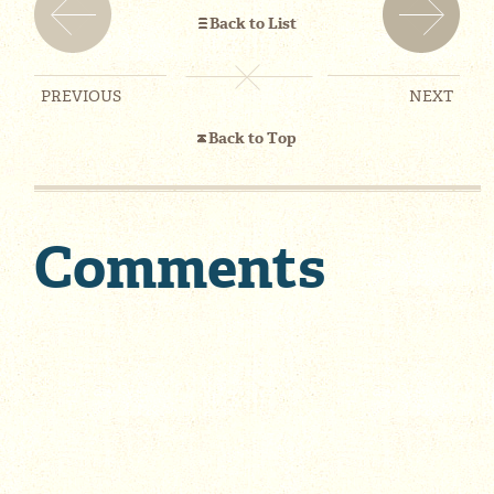
Back to List
PREVIOUS
NEXT
Back to Top
Comments