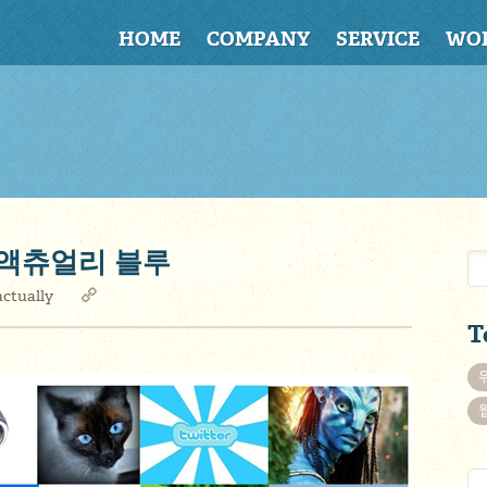
HOME
COMPANY
SERVICE
WO
… 웹액츄얼리 블루
ctually
T