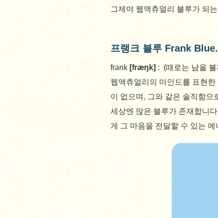
그제야 웹액츄얼리 블루가 되는 
프랭크 블루 Frank Blue.
frank
[frӕŋk]
: (때로는 남을 
웹액츄얼리의 마인드를 표현한 
이 없으며, 그와 같은 솔직함으
세상엔 많은 블루가 존재합니다
게 그 마음을 전달할 수 있는 에