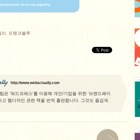
얼리
,
프랭크블루
lly
http://www.webactually.com
은 '워드프레스'를 이용해 개인/기업을 위한 '브랜드페이
하고 웹디자인 관련 책을 번역 출판합니다. 그것도 즐겁게.