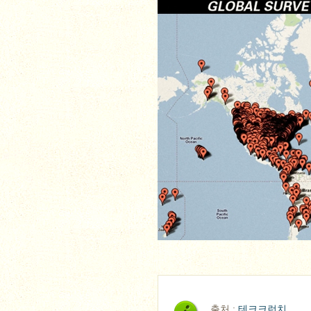
출처 :
테크크런치