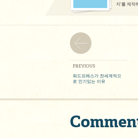
지'를 제작
PREVIOUS
워드프레스가 전세계적으
로 인기있는 이유
Commen