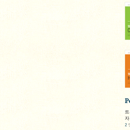
P
트
자
2