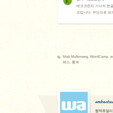
테크크런치 기사의 한글
츠입니다. 무단으로 퍼가
Matt Mullenweg
,
WordCamp
,
w
레스
,
통계
webactua
웹액츄얼리팀