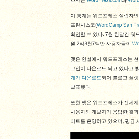
조사는
WordPress.com
과
Word
이 통계는 워드프레스 설립자인 맷 
프란시스코(
WordCamp San Fr
확인할 수 있다. 7월 한달간 
월 2억8천7백만 사용자들이
Wo
맷은 연설에서 워드프레스는 현재
그인이 다운로드 되고 있다고 
개가 다운로드
되어 블로그 플랫
발표했다.
또한 맷은 워드프레스가 전세계 
사용자와 개발자가 응답한 결과를 
이트를 운영하고 있으며, 평균 