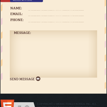
NAME:
EMAIL:
PHONE:
MESSAGE:
COPYRIGHT © WEBACTUALLY KOREA, INC. ALL