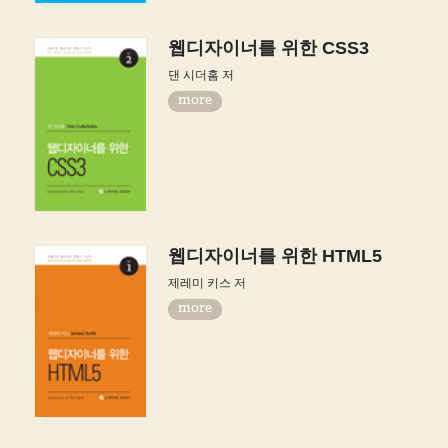
웹디자이너를 위한 CSS3
댄 시더홈 저
more
웹디자이너를 위한 HTML5
제레미 키스 저
more