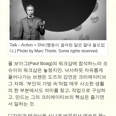
Talk – Action = Shit (행동이 결여된 말은 절대 쓸모없
다.) Photo by Marc Thiele. Some rights reserved.
폴 보아그(Paul Boag)의 워크샵에 참석하느라 조
슈아의 워크샵은 놓쳤지만, 낙서하듯 자유롭게
풀어나가는 브랜든 도즈의 강연은 크리에이티브
그 자체. ‘부인의 가방 속’처럼 매우 사소한 생활
의 한 부분에서도 의미를 찾고, 작업으로 구상하
고, 만드는 그의 크리에이티브의 핵심은 즐기면
서 일하는 것.
디자인과 테크닉을 신나게 버무려서 예술로 뚝~