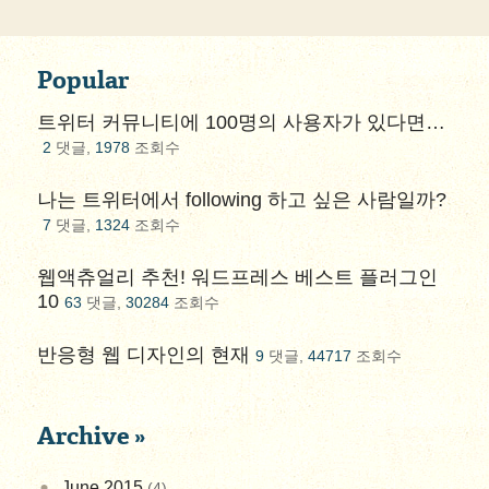
Popular
트위터 커뮤니티에 100명의 사용자가 있다면…
2
댓글,
1978
조회수
나는 트위터에서 following 하고 싶은 사람일까?
7
댓글,
1324
조회수
웹액츄얼리 추천! 워드프레스 베스트 플러그인
10
63
댓글,
30284
조회수
반응형 웹 디자인의 현재
9
댓글,
44717
조회수
Archive »
June 2015
(4)