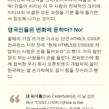
딱! 만들어 버리는 이 두 사람의 천재적인 크리에
이티브의 비결은 모든 과정을 기분 좋게 즐기면
서 창조해 나가는 것이다.
영국인들은 변화에 둔하다? No!
올해의 가장 뜨거운 이슈는 단연 HTML5, CSS3!
컨퍼런스 시작 전에 ‘’현재 HTML5와 CSS3로 작
업하는 사람은 손을 들어보라’’고 했다. 거의 절반
정도 되는 사람들이 손을 들었다. 컨퍼런스에 함
께 참석한 우리 회사 프론트앤드 개발자의 말이
한국에는 열 손가락에도 꼽기 힘들 것이라고 했
다.
댄 씨더홈
(Dan Cederholm)은 이 날 강연
에서 “CSS3 시작하기(How to Get
Started with CSS3)”라는 주제를 가지고,