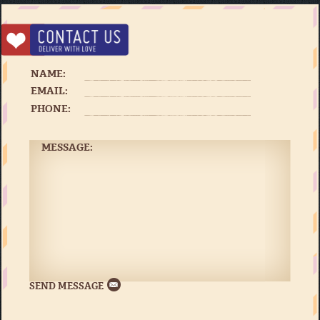
NAME:
EMAIL:
PHONE:
MESSAGE: