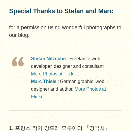
Special Thanks to Stefan and Marc
for a permission using wonderful photographs to
our blog.
Stefan Nitzsche
: Freelance web
developer, designer and consultant.
More Photos at Flickr…
Marc Thiele
: German graphic, web
designer and author.
More Photos at
Flickr…
_________________________________________
1. 프랑스 작가 앙드레 모루아의 『영국사』