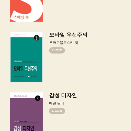
모바일 우선주의
루크로블르스키 저
more
감성 디자인
애런 월터
more