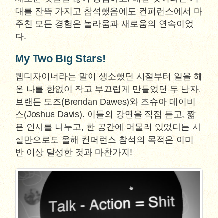
대를 잔뜩 가지고 참석했음에도 컨퍼런스에서 마
주친 모든 경험은 놀라움과 새로움의 연속이었
다.
My Two Big Stars!
웹디자이너라는 말이 생소했던 시절부터 일을 해
온 나를 한없이 작고 부끄럽게 만들었던 두 남자.
브랜든 도즈(Brendan Dawes)와 조슈아 데이비
스(Joshua Davis). 이들의 강연을 직접 듣고, 짧
은 인사를 나누고, 한 공간에 머물러 있었다는 사
실만으로도 올해 컨퍼런스 참석의 목적은 이미
반 이상 달성한 것과 마찬가지!