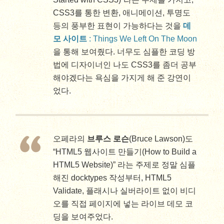
CSS3를 통한 변환, 애니메이션, 투명도
등의 풍부한 표현이 가능하다는 것을
데
모 사이트
: Things We Left On The Moon
을 통해 보여줬다. 너무도 심플한 코딩 방
법에 디자이너인 나도 CSS3를 좀더 공부
해야겠다는 욕심을 가지게 해 준 강연이
었다.
오페라의
브루스 로슨
(Bruce Lawson)도
“HTML5 웹사이트 만들기(How to Build a
HTML5 Website)” 라는 주제로 정말 심플
해진 docktypes 작성부터, HTML5
Validate, 플래시나 실버라이트 없이 비디
오를 직접 페이지에 넣는 라이브 데모 코
딩을 보여주었다.