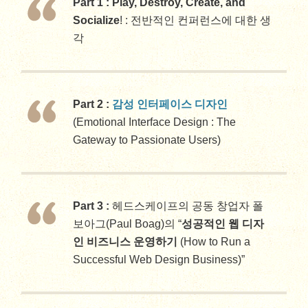
Part 1 :
Play, Destroy, Create, and
Socialize
! : 전반적인 컨퍼런스에 대한 생
각
Part 2 :
감성 인터페이스 디자인
(Emotional Interface Design : The
Gateway to Passionate Users)
Part 3 :
헤드스케이프의 공동 창업자 폴
보아그(Paul Boag)의 “
성공적인 웹 디자
인 비즈니스 운영하기
(How to Run a
Successful Web Design Business)”