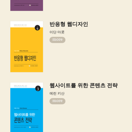
반응형 웹디자인
이단 마콧
more
웹사이트를 위한 콘텐츠 전략
에린 키산
more