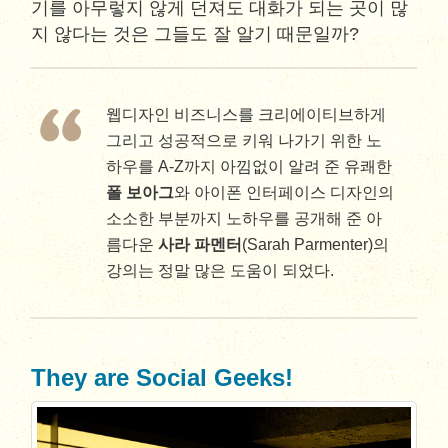
기를 아무렇지 않게 던져도 대화가 되는 곳이 많
지 않다는 것은 그들도 잘 알기 때문일까?
웹디자인 비즈니스를 크리에이티브하게
그리고 성공적으로 키워 나가기 위한 노
하우를 A-Z까지 아낌없이 알려 준 유쾌한
폴 보아그
와 아이폰 인터페이스 디자인의
소소한 부분까지 노하우를 공개해 준 아
름다운
사라 파멘터
(Sarah Parmenter)의
강의는 정말 많은 도움이 되었다.
They are Social Geeks!