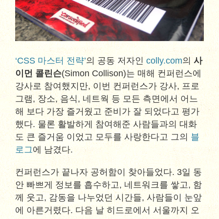
‘CSS 마스터 전략’
의 공동 저자인
colly.com
의
사
이먼 콜린슨
(Simon Collison)는 매해 컨퍼런스에
강사로 참여했지만, 이번 컨퍼런스가 강사, 프로
그램, 장소, 음식, 네트웍 등 모든 측면에서 어느
해 보다 가장 즐거웠고 준비가 잘 되었다고 평가
했다. 물론 활발하게 참여해준 사람들과의 대화
도 큰 즐거움 이었고 모두를 사랑한다고 그의
블
로그
에 남겼다.
컨퍼런스가 끝나자 공허함이 찾아들었다. 3일 동
안 빠쁘게 정보를 흡수하고, 네트워크를 쌓고, 함
께 웃고, 감동을 나누었던 시간들, 사람들이 눈앞
에 아른거렸다. 다음 날 히드로에서 서울까지 오