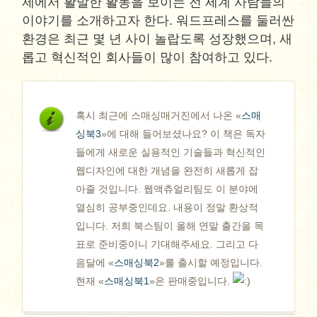
제에서 활발한 활동을 보이는 전 세계 사람들의
이야기를 소개하고자 한다. 워드프레스를 둘러싼
환경은 최근 몇 년 사이 놀랍도록 성장했으며, 새
롭고 혁신적인 회사들이 많이 참여하고 있다.
혹시 최근에 스매싱매거진에서 나온 «
스매
싱북3
»에 대해 들어보셨나요? 이 책은 독자
들에게 새로운 실용적인 기술들과 혁신적인
웹디자인에 대한 개념을 완전히 새롭게 잡
아줄 것입니다. 웹액츄얼리팀도 이 분야에
열심히 공부중인데요. 내용이 정말 환상적
입니다. 저희 북스팀이 올해 연말 출간을 목
표로 준비중이니 기대해주세요. 그리고 다
음달에 «
스매싱북2
»를 출시할 예정입니다.
현재 «
스매싱북1
»은 판매중입니다.