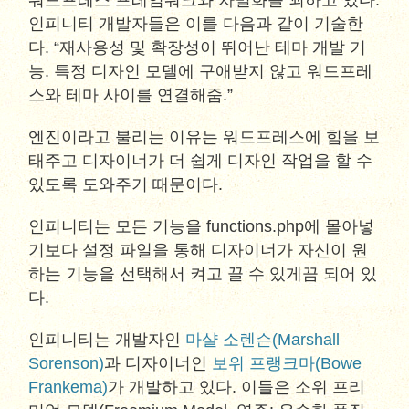
워드프레스 프레임워크와 차별화를 꾀하고 있다.
인피니티 개발자들은 이를 다음과 같이 기술한
다. “재사용성 및 확장성이 뛰어난 테마 개발 기
능. 특정 디자인 모델에 구애받지 않고 워드프레
스와 테마 사이를 연결해줌.”
엔진이라고 불리는 이유는 워드프레스에 힘을 보
태주고 디자이너가 더 쉽게 디자인 작업을 할 수
있도록 도와주기 때문이다.
인피니티는 모든 기능을 functions.php에 몰아넣
기보다 설정 파일을 통해 디자이너가 자신이 원
하는 기능을 선택해서 켜고 끌 수 있게끔 되어 있
다.
인피니티는 개발자인
마샬 소렌슨(Marshall
Sorenson)
과 디자이너인
보위 프랭크마(Bowe
Frankema)
가 개발하고 있다. 이들은 소위 프리