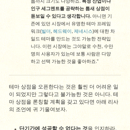
룹까지 크기도 다양하죠.
특정 산업이나
인구 세그멘트를 공략하는 틈새 상점이
돋보일 수 있다고 생각합니다.
아니면 기
존에 있던 시장에서 유명한 테마 프레임
워크(
빌더
,
헤드웨이
,
제네시스
)에 대한 차
일드 테마를 만드는 것도 가능한 전략입
니다. 이런 시장에는 그야말로 수천, 수만
명의 사용자가 있는데 보통 사람은 다양
하고 선택 가능한 것을 좋아하죠.”
테마 상점을 오픈한다는 것은 훨씬 더 어려운 일
이 되었지만 그렇다고 불가능한 것은 아니다. 테
마 상점을 론칭할 계획을 갖고 있다면 아래 리사
의 조언에 귀 기울여보자.
단기간에 성공할 수 없다는 것
을 인지하라.