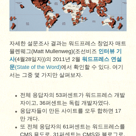
자세한 설문조사 결과는 워드프레스 창업자 매트
뮬렌웨그(Matt Mullenweg)(조선비즈
인터뷰 기
사
(4월28일자))의 2011년 2월
워드프레스 연설
문
(State of the Word)
에서 확인할 수 있다. 여기
서는 그중 몇 가지만 살펴보자.
전체 응답자의 53퍼센트가 워드프레스 개발
자이고, 36퍼센트는 독립 개발자였다.
응답자들이 만든 사이트를 모두 합하면 17
만 개다.
또 전체 응답자의 61퍼센트는 워드프레스를
CMS 용도로, 31퍼센트는 CMS와 블로그로,