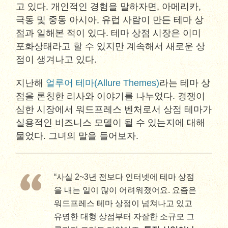
고 있다. 개인적인 경험을 말하자면, 아메리카,
극동 및 중동 아시아, 유럽 사람이 만든 테마 상
점과 일해본 적이 있다. 테마 상점 시장은 이미
포화상태라고 할 수 있지만 계속해서 새로운 상
점이 생겨나고 있다.
지난해
얼루어 테마(Allure Themes)
라는 테마 상
점을 론칭한 리사와 이야기를 나누었다. 경쟁이
심한 시장에서 워드프레스 벤처로서 상점 테마가
실용적인 비즈니스 모델이 될 수 있는지에 대해
물었다. 그녀의 말을 들어보자.
“사실 2~3년 전보다 인터넷에 테마 상점
을 내는 일이 많이 어려워졌어요. 요즘은
워드프레스 테마 상점이 넘쳐나고 있고
유명한 대형 상점부터 자잘한 소규모 그