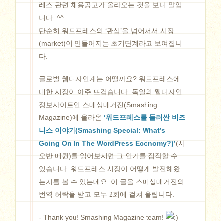
레스 관련 채용공고가 올라오는 것을 보니 말입
니다. ^^
단순히 워드프레스의 ‘관심’을 넘어서서 시장
(market)이 만들어지는 초기단계라고 보여집니
다.
글로벌 웹디자인계는 어떨까요? 워드프레스에
대한 시장이 아주 뜨겁습니다. 독일의 웹디자인
정보사이트인 스매싱매거진(Smashing
Magazine)에 올라온
‘워드프레스를 둘러싼 비즈
니스 이야기(Smashing Special: What’s
Going On In The WordPress Economy?)’
(시
오반 매퀀)를 읽어보시면 그 인기를 짐작할 수
있습니다. 워드프레스 시장이 어떻게 발전해왔
는지를 볼 수 있는데요. 이 글을 스매싱매거진의
번역 허락을 받고 모두 2회에 걸쳐 올립니다.
- Thank you! Smashing Magazine team!