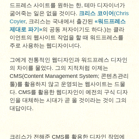
드프레스 사이트를 원하는 한, 테마 디자이너가
굶어죽는 일은 없을 것이다.
크리스 코이어
(Chris
Coyier
, 크리스는 국내에서 출간된
«워드프레스
제대로 파기»
의 공동 저자이기도 하다.)는 클라
이언트의 웹사이트 작업을 할 때 워드프레스를
주로 사용하는 웹디자이너다.
그에게 전통적인 웹디자인과 워드프레스 디자인
의 차이를 물었다. 그의 지적처럼 이제는
CMS(Content Management System; 콘텐츠관리
툴)를 활용하지 않고 운영되는 웹사이트는 드물
다. CMS를 활용한 웹디자인이 예전의 구식 디자
인을 대체하는 시대가 곧 올 것이라는 것이 그의
대답이다.
크리스가 전해준 CMS를 활용한 디자인 작업에