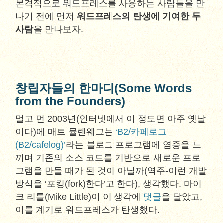
본격적으로 워드프레스를 사용하는 사람들을 만
나기 전에 먼저
워드프레스의 탄생에 기여한 두
사람
을 만나보자.
창립자들의 한마디(Some Words
from the Founders)
멀고 먼 2003년(인터넷에서 이 정도면 아주 옛날
이다)에 매트 뮬렌웨그는
‘B2/카페로그
(B2/cafelog)’
라는 블로그 프로그램에 염증을 느
끼며 기존의 소스 코드를 기반으로 새로운 프로
그램을 만들 때가 된 것이 아닐까(역주-이런 개발
방식을 ‘포킹(fork)한다’고 한다), 생각했다. 마이
크 리틀(Mike Little)이 이 생각에
댓글
을 달았고,
이를 계기로 워드프레스가 탄생했다.