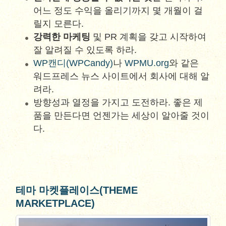
어느 정도 수익을 올리기까지 몇 개월이 걸
릴지 모른다.
강력한 마케팅
및 PR 계획을 갖고 시작하여
잘 알려질 수 있도록 하라.
WP캔디(WPCandy)
나
WPMU.org
와 같은
워드프레스 뉴스 사이트에서 회사에 대해 알
려라.
방향성과 열정을 가지고 도전하라. 좋은 제
품을 만든다면 언젠가는 세상이 알아줄 것이
다.
테마 마켓플레이스(THEME
MARKETPLACE)