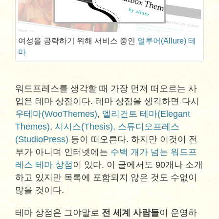
여성을 공략하기 위해 서비스 중인
얼루어(Allure) 테
마
워드프레스를 생각할 때 가장 먼저 떠오르는 사
업은 테마 상점이다. 테마 상점을 생각하면 다시
우테마(WooThemes)
,
엘리건트 테마(Elegant
Themes)
,
시시스(Thesis),
스튜디오프레스
(StudioPress)
등이 떠오른다. 하지만 이것이 전
부가 아니며 인터넷에는
수백 개가 넘는 워드프
레스 테마 상점
이 있다. 이 글에서도 90개나 소개
하고 있지만 목록에 포함되지 않은 것도 수없이
많을 것이다.
테마 상점은 그야말로
전 세계 사람들
이 운영하