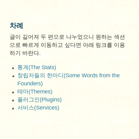
차례
글이 길어져 두 편으로 나누었으니 원하는 섹션
으로 빠르게 이동하고 싶다면 아래 링크를 이용
하기 바란다.
통계(The Stats)
창립자들의 한마디(Some Words from the
Founders)
테마(Themes)
플러그인(Plugins)
서비스(Services)