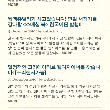
MORE
웹액츄얼리가 사고쳤습니다! 연말 서점가를
강타할 <스매싱 북> 한국어판 발행!!
15 December 2010
by
webactually
전 세계 웹디자인 커뮤니티에서 가장 영향력 있는 미디어 회사
(독일) ‘스매싱 미디어’에서 발행한 <스매싱 북> 한국어판 발
행! 웹 분야 종사자는 물론 웹사이트를 잘 만들고 홍보하는 일
MORE
에 관심있는 모든 분들께 권합니다.
열정적인 크리에이티브 웹디자이너를 찾습니
다! [프리랜서가능]
09 December 2010
by
webactually
웹액츄얼리의 성장과 함께 자신의 역량도 함께 키워나가실 열
정있고 창의적인 웹디자이너를 찾습니다! 웹액츄얼리코리아는
고객의 브랜드 가치를 생각하는 인터넷 PR 미디어회사입니다.
MORE