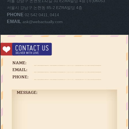
서울 강남구 논현로132길 31 EZRA빌딩 4층 (우)06053
서울시 강남구 논현동 85-2 EZRA빌딩 4층
PHONE
02 542 0411, 0414
EMAIL
ask@webactually.com
NAME:
EMAIL:
PHONE:
MESSAGE: