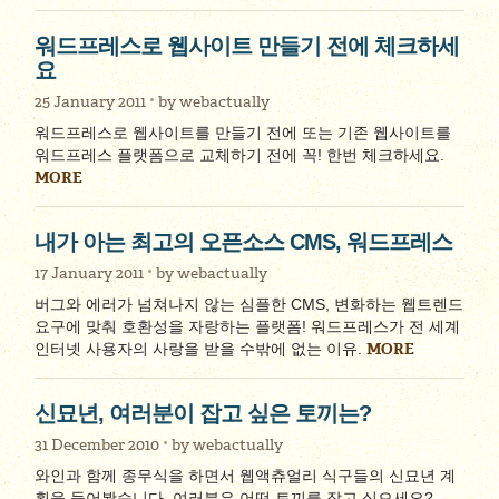
워드프레스로 웹사이트 만들기 전에 체크하세
요
25 January 2011
by
webactually
워드프레스로 웹사이트를 만들기 전에 또는 기존 웹사이트를
워드프레스 플랫폼으로 교체하기 전에 꼭! 한번 체크하세요.
MORE
내가 아는 최고의 오픈소스 CMS, 워드프레스
17 January 2011
by
webactually
버그와 에러가 넘쳐나지 않는 심플한 CMS, 변화하는 웹트렌드
요구에 맞춰 호환성을 자랑하는 플랫폼! 워드프레스가 전 세계
MORE
인터넷 사용자의 사랑을 받을 수밖에 없는 이유.
신묘년, 여러분이 잡고 싶은 토끼는?
31 December 2010
by
webactually
와인과 함께 종무식을 하면서 웹액츄얼리 식구들의 신묘년 계
획을 들어봤습니다. 여러분은 어떤 토끼를 잡고 싶으세요?