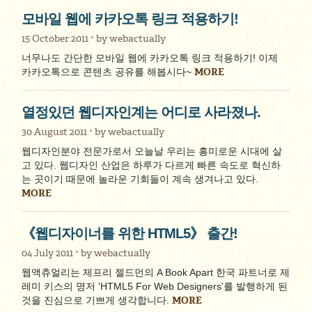
모바일 웹에 카카오톡 링크 적용하기!
15 October 2011
by
webactually
너무나도 간단한 모바일 웹에 카카오톡 링크 적용하기! 이제
MORE
카카오톡으로 콘텐츠 공유를 해봅시다~
열정있던 웹디자인계는 어디로 사라졌나.
30 August 2011
by
webactually
웹디자인분야 전문가로서 오늘날 우리는 흥미로운 시대에 살
고 있다. 웹디자인 산업은 하루가 다르게 빠른 속도로 혁신하
는 곳이기 때문에 놀라운 기회들이 계속 생겨나고 있다.
MORE
《웹디자이너를 위한 HTML5》 출간!
04 July 2011
by
webactually
웹액츄얼리는 제프리 젤드먼의 A Book Apart 한국 파트너로 제
레미 키스의 명저 'HTML5 For Web Designers'를 발행하게 된
MORE
것을 진심으로 기쁘게 생각합니다.