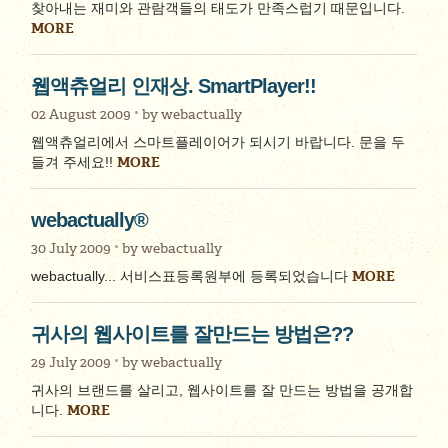
찾아내는 재미와 관람객들의 태도가 만족스럽기 때문입니다.
MORE
웹액츄얼리 인재상. SmartPlayer!!
02 August 2009
by
webactually
웹액츄얼리에서 스마트플레이어가 되시기 바랍니다. 문을 두
MORE
들겨 주세요!!
webactually®
30 July 2009
by
webactually
MORE
webactually... 서비스표등록원부에 등록되었습니다
귀사의 웹사이트를 잘만드는 방법은??
29 July 2009
by
webactually
귀사의 브랜드를 살리고, 웹사이트를 잘 만드는 방법을 공개합
MORE
니다.