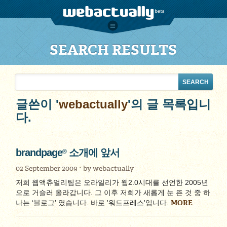
SEARCH RESULTS
글쓴이 '
webactually
'의 글 목록입니
다.
brandpage
소개에 앞서
®
02 September 2009
by
webactually
저희 웹액츄얼리팀은 오라일리가 웹2.0시대를 선언한 2005년
으로 거슬러 올라갑니다. 그 이후 저희가 새롭게 눈 뜬 것 중 하
MORE
나는 ‘블로그’ 였습니다. 바로 '워드프레스'입니다.